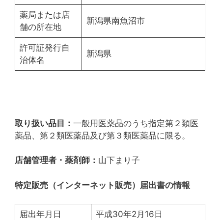
薬局または店
新潟県南魚沼市
舗の所在地
許可証発行自
新潟県
治体名
取り扱い品目：
一般用医薬品のうち指定第２類医
薬品、第２類医薬品及び第３類医薬品に限る。
店舗管理者・薬剤師：
山下まり子
特定販売（インターネット販売）届出書の情報
届出年月日
平成30年2月16日