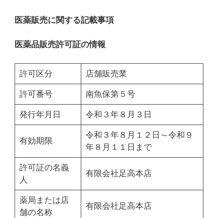
医薬販売に関する記載事項
医薬品販売許可証の情報
許可区分
店舗販売業
許可番号
南魚保第５号
発行年月日
令和３年８月３日
令和３年８月１２日～令和９
有効期限
年８月１１日まで
許可証の名義
有限会社足高本店
人
薬局または店
有限会社足高本店
舗の名称