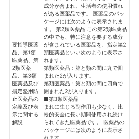
成分が含まれ、生活者の使用慣れ
がある医薬品です。 医薬品のパッ
ケージには次のように表示されま
す。 第2類医薬品 この第2類医薬品
の中でも、特に注意を要する成分
要指導医薬
が含まれている医薬品を、指定第2
品、第1類
類医薬品といい次のように表示さ
医薬品、第
れます。
2類医薬
第類医薬品：第と類の間に丸で囲
品、第3類
まれた2が入ります。
医薬品及び
第類医薬品：第と類の間に四角で
指定濫用防
囲まれた2が入ります。
止医薬品の
■第3類医薬品
定義及び表
まれに生じる副作用も少なく、比
示に関する
較的安全に長い期間使用され続け
解説
られてきた医薬品です。 医薬品の
パッケージには次のように表示さ
れます。