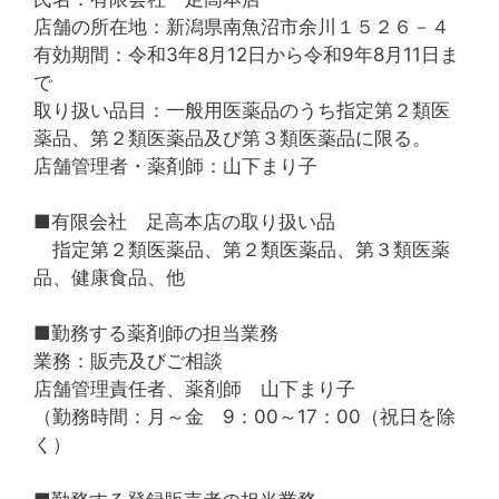
店舗の所在地：新潟県南魚沼市余川１５２６－４
有効期間：令和3年8月12日から令和9年8月11日ま
で
取り扱い品目：一般用医薬品のうち指定第２類医
薬品、第２類医薬品及び第３類医薬品に限る。
店舗管理者・薬剤師：山下まり子
■有限会社 足高本店の取り扱い品
指定第２類医薬品、第２類医薬品、第３類医薬
品、健康食品、他
■勤務する薬剤師の担当業務
業務：販売及びご相談
店舗管理責任者、薬剤師 山下まり子
（勤務時間：月～金 9：00～17：00（祝日を除
く）