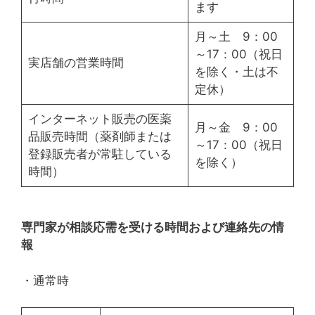
ます
月～土 9：00
～17：00（祝日
実店舗の営業時間
を除く・土は不
定休）
インターネット販売の医薬
月～金 9：00
品販売時間（薬剤師または
～17：00（祝日
登録販売者が常駐している
を除く）
時間）
専門家が相談応需を受ける時間および連絡先の情
報
・通常時