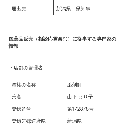
届出先
新潟県 県知事
医薬品販売（相談応需含む）に従事する専門家の
情報
・店舗の管理者
資格の名称
薬剤師
氏名
山下 まり子
登録番号
第172878号
登録先都道府県
新潟県