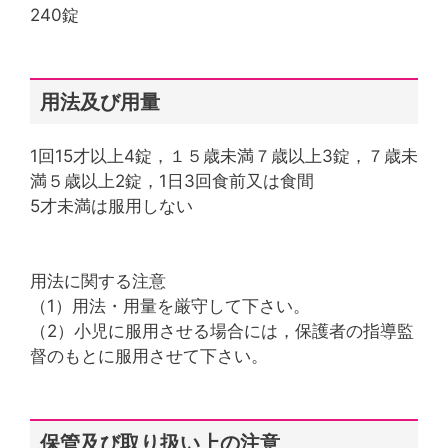
240錠
用法及び用量
1回15才以上4錠，１５歳未満７歳以上3錠，７歳未
満５歳以上2錠，1日3回食前又は食間
5才未満は服用しない
用法に関する注意
（1）用法・用量を厳守して下さい。
（2）小児に服用させる場合には，保護者の指導監
督のもとに服用させて下さい。
保管及び取り扱い上の注意