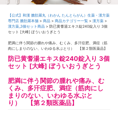
【公式】和漢 膽肚羅丸（わかん たんとらがん）生薬・漢方薬
専門店 膽肚羅本舗
>
商品
>
商品カテゴリー一覧
>
漢方薬
>
漢方薬_3個セット商品
>
防已黄耆湯エキス錠240錠入り 3個
セット [大峰] ぼういおうぎとう
肥満に伴う関節の腫れや痛み、むくみ、多汗症肥、満症（筋
肉にしまりのない、いわゆる水ぶとり） 【第２類医薬品】
防已黄耆湯エキス錠240錠入り 3個
セット [大峰] ぼういおうぎとう
肥満に伴う関節の腫れや痛み、む
くみ、多汗症肥、満症（筋肉にし
まりのない、いわゆる水ぶと
り） 【第２類医薬品】