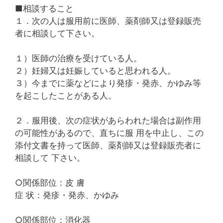
■相談すること
１．次の人は服用前に医師、薬剤師又は登録販売
者に相談して下さい。
１）医師の治療を受けている人。
２）妊婦又は妊娠していると思われる人。
３）今までに薬などにより発疹・発赤、かゆみ等
を起こしたことがある人。
２．服用後、次の症状があらわれた場合は副作用
の可能性があるので、直ちに服 用を中止し、この
添付文書を持って医師、薬剤師又は登録販売者に
相談して 下さい。
○関係部位：皮 膚
症 状：発疹・発赤、かゆみ
○関係部位：消化器