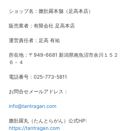
ショップ名：膽肚羅本舗（足高本店）
販売業者：有限会社 足高本店
運営責任者：足高 有祐
所在地：〒949-6681 新潟県南魚沼市余川１５２
６－４
電話番号：025-773-5811
お問合せメールアドレス：
info@tantragan.com
膽肚羅丸（たんとらがん）公式HP:
https://tantragan.com