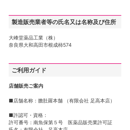
製造販売業者等の氏名又は名称及び住所
大峰堂薬品工業（株）
奈良県大和高田市根成柿574
ご利用ガイド
店舗販売ご案内
■店舗名称：膽肚羅本舗 （有限会社 足高本店）
■許認可・資格：
許可番号：南魚保第５号 医薬品販売業許可証
氏名：有限会社 足高本店