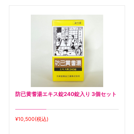
防已黄耆湯エキス錠240錠入り 3個セット
¥10,500(税込)