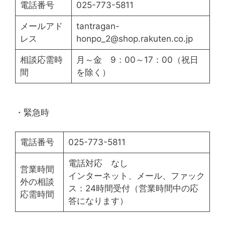
電話番号
025-773-5811
メールアド
tantragan-
レス
honpo_2@shop.rakuten.co.jp
相談応需時
月～金 9：00～17：00（祝日
間
を除く）
・緊急時
電話番号
025-773-5811
電話対応 なし
営業時間
インターネット、メール、ファック
外の相談
ス：24時間受付（営業時間中の応
応需時間
答になります）