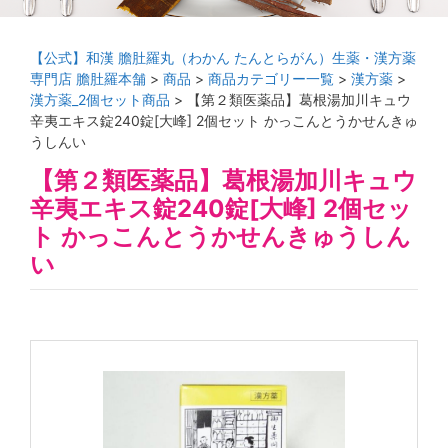
【公式】和漢 膽肚羅丸（わかん たんとらがん）生薬・漢方薬
専門店 膽肚羅本舗
>
商品
>
商品カテゴリー一覧
>
漢方薬
>
漢方薬_2個セット商品
>
【第２類医薬品】葛根湯加川キュウ
辛夷エキス錠240錠[大峰] 2個セット かっこんとうかせんきゅ
うしんい
【第２類医薬品】葛根湯加川キュウ
辛夷エキス錠240錠[大峰] 2個セッ
ト かっこんとうかせんきゅうしん
い