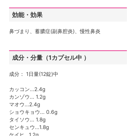
効能・効果
鼻づまり、蓄膿症(副鼻腔炎)、慢性鼻炎
成分・分量（1カプセル中 ）
成分： 1日量(12錠)中
カッコン...2.4g
カンゾウ... 1.2g
マオウ...2.4g
ショウキョウ... 0.6g
タイソウ... 1.8g
センキュウ...1.8g
ケイヒ...1.2g