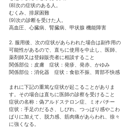
(8)次の症状のある人。
むくみ、排尿困難
(9)次の診断を受けた人。
高血圧、心臓病、腎臓病、甲状腺 機能障害
2. 服用後、次の症状があらわれた場合は副作用の
可能性があるので、直ちに使用を中止し、医師、
薬剤師又は登録販売者に相談すること
関係部位：皮膚 症状：発疹、発赤、かゆみ
関係部位：消化器 症状：食欲不振、胃部不快感
まれに下記の重篤な症状が起こることがありま
す。その場合は直ちに医師の診察を受けること
症状の名称：偽アルドステロン症、ミオパチー
症状：手足のだるさ、しびれ、つっぱり感やこわ
ばりに加えて、脱力感、筋肉痛があらわれ、徐々
に強くなる。