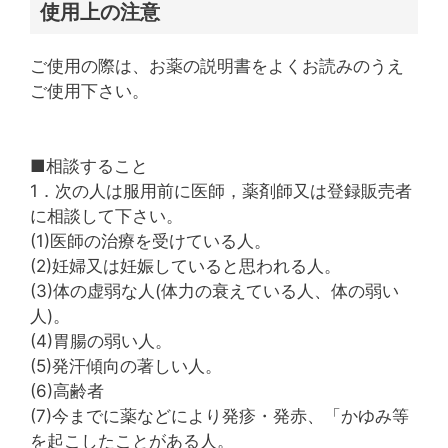
使用上の注意
ご使用の際は、お薬の説明書をよくお読みのうえ
ご使用下さい。
■相談すること
1．次の人は服用前に医師，薬剤師又は登録販売者
に相談して下さい。
(1)医師の治療を受けている人。
(2)妊婦又は妊娠していると思われる人。
(3)体の虚弱な人(体力の衰えている人、体の弱い
人)。
(4)胃腸の弱い人。
(5)発汗傾向の著しい人。
(6)高齢者
(7)今までに薬などにより発疹・発赤、「かゆみ等
を起こしたことがある人。