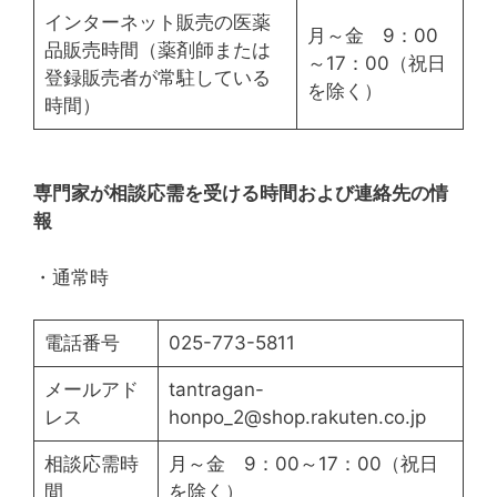
インターネット販売の医薬
月～金 9：00
品販売時間（薬剤師または
～17：00（祝日
登録販売者が常駐している
を除く）
時間）
専門家が相談応需を受ける時間および連絡先の情
報
・通常時
電話番号
025-773-5811
メールアド
tantragan-
レス
honpo_2@shop.rakuten.co.jp
相談応需時
月～金 9：00～17：00（祝日
間
を除く）