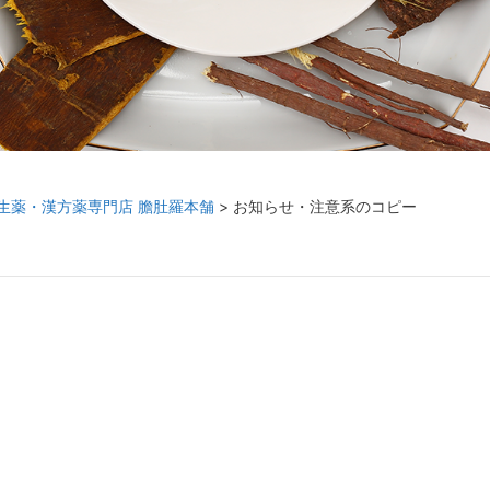
生薬・漢方薬専門店 膽肚羅本舗
>
お知らせ・注意系のコピー