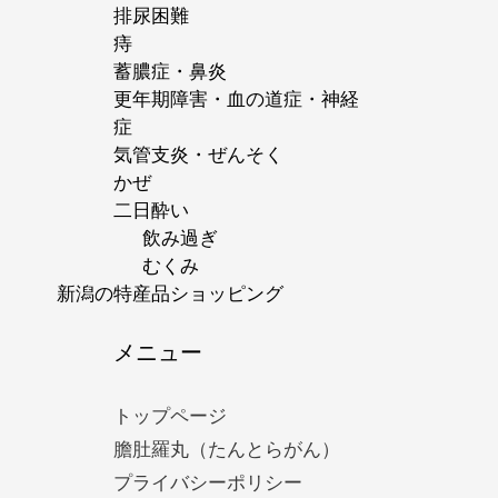
排尿困難
痔
蓄膿症・鼻炎
更年期障害・血の道症・神経
症
気管支炎・ぜんそく
かぜ
二日酔い
飲み過ぎ
むくみ
新潟の特産品ショッピング
メニュー
トップページ
膽肚羅丸（たんとらがん）
プライバシーポリシー