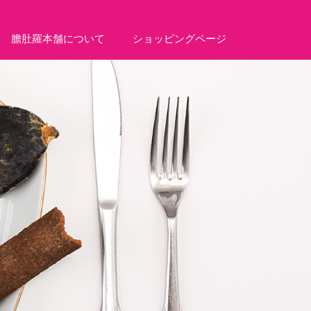
膽肚羅本舗について
ショッピングページ