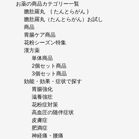
お薬の商品カテゴリー一覧
膽肚羅丸 ( たんとらがん )
膽肚羅丸（たんとらがん）お試し
商品
胃腸ケア商品
花粉シーズン特集
漢方薬
単体商品
2個セット商品
3個セット商品
効能・効果・症状で探す
胃腸強化
滋養強壮
花粉症対策
高血圧の随伴症状
皮膚症
肥満症
神経痛・腰痛