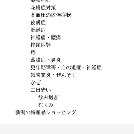
滋養強壮
花粉症対策
高血圧の随伴症状
皮膚症
肥満症
神経痛・腰痛
排尿困難
痔
蓄膿症・鼻炎
更年期障害・血の道症・神経症
気管支炎・ぜんそく
かぜ
二日酔い
飲み過ぎ
むくみ
新潟の特産品ショッピング