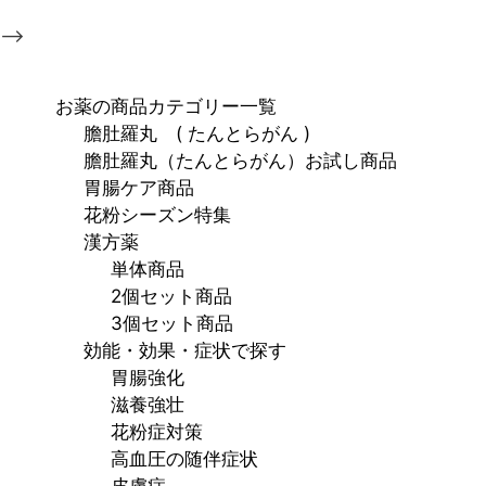
-->
お薬の商品カテゴリー一覧
膽肚羅丸 ( たんとらがん )
膽肚羅丸（たんとらがん）お試し商品
胃腸ケア商品
花粉シーズン特集
漢方薬
単体商品
2個セット商品
3個セット商品
効能・効果・症状で探す
胃腸強化
滋養強壮
花粉症対策
高血圧の随伴症状