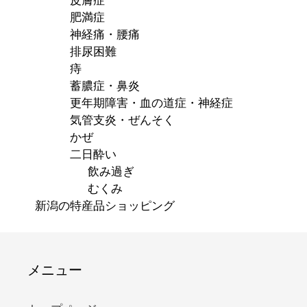
皮膚症
肥満症
神経痛・腰痛
排尿困難
痔
蓄膿症・鼻炎
更年期障害・血の道症・神経症
気管支炎・ぜんそく
かぜ
二日酔い
飲み過ぎ
むくみ
新潟の特産品ショッピング
メニュー