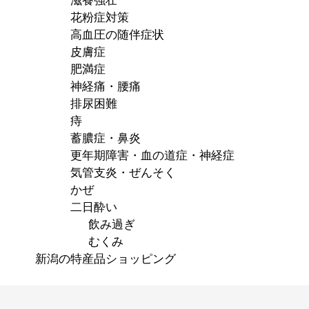
滋養強壮
花粉症対策
高血圧の随伴症状
皮膚症
肥満症
神経痛・腰痛
排尿困難
痔
蓄膿症・鼻炎
更年期障害・血の道症・神経症
気管支炎・ぜんそく
かぜ
二日酔い
飲み過ぎ
むくみ
新潟の特産品ショッピング