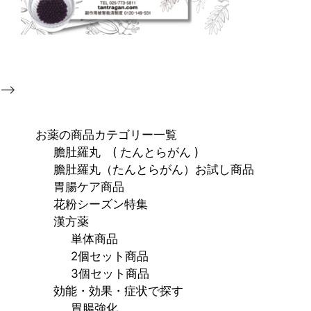
-->
お薬の商品カテゴリー一覧
膽肚羅丸 ( たんとらがん )
膽肚羅丸（たんとらがん）お試し商品
胃腸ケア商品
花粉シーズン特集
漢方薬
単体商品
2個セット商品
3個セット商品
効能・効果・症状で探す
胃腸強化