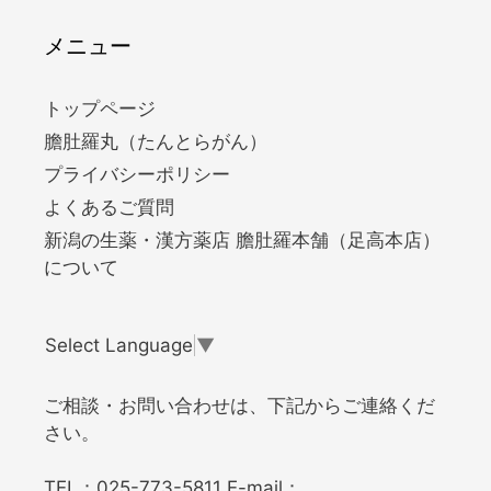
メニュー
トップページ
膽肚羅丸（たんとらがん）
プライバシーポリシー
よくあるご質問
新潟の生薬・漢方薬店 膽肚羅本舗（足高本店）
について
Select Language
▼
ご相談・お問い合わせは、下記からご連絡くだ
さい。
TEL：
025-773-5811
E-mail：