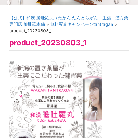
【公式】和漢 膽肚羅丸（わかん たんとらがん）生薬・漢方薬
専門店 膽肚羅本舗
>
無料配布キャンペーンtantragan
>
product_20230803_1
product_20230803_1