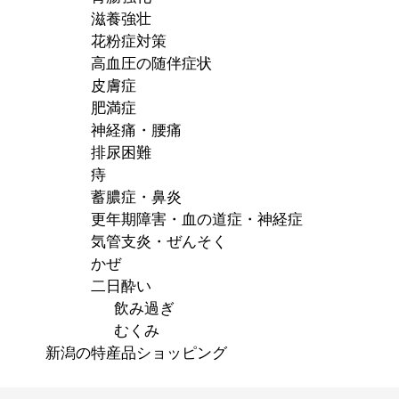
滋養強壮
花粉症対策
高血圧の随伴症状
皮膚症
肥満症
神経痛・腰痛
排尿困難
痔
蓄膿症・鼻炎
更年期障害・血の道症・神経症
気管支炎・ぜんそく
かぜ
二日酔い
飲み過ぎ
むくみ
新潟の特産品ショッピング