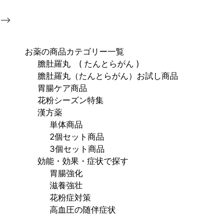
-->
お薬の商品カテゴリー一覧
膽肚羅丸 ( たんとらがん )
膽肚羅丸（たんとらがん）お試し商品
胃腸ケア商品
花粉シーズン特集
漢方薬
単体商品
2個セット商品
3個セット商品
効能・効果・症状で探す
胃腸強化
滋養強壮
花粉症対策
高血圧の随伴症状