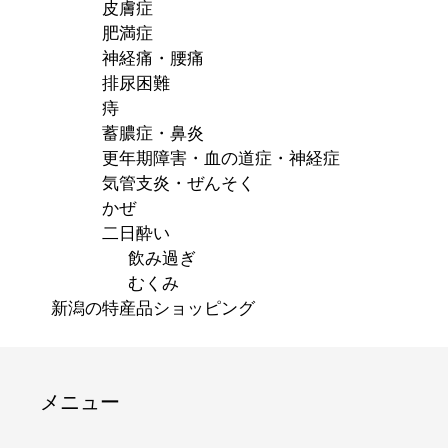
皮膚症
肥満症
神経痛・腰痛
排尿困難
痔
蓄膿症・鼻炎
更年期障害・血の道症・神経症
気管支炎・ぜんそく
かぜ
二日酔い
飲み過ぎ
むくみ
新潟の特産品ショッピング
メニュー