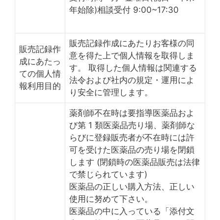
年始除)相談受付 9:00~17:30
販売記録作成にあたりお客様の同
販売記録作
意を得た上で個人情報を取得しま
成にあたっ
す。 取得した個人情報は関連する
ての個人情
法令および社内の規定・運用によ
報利用目的
り安全に管理します。
薬剤師不在時は要指導医薬品およ
び第 1 類医薬品売り場、薬剤師な
らびに登録販売者が不在時には許
可を受けた医薬品の売り場を閉鎖
します (閉鎖時の医薬品販売は法律
で禁じられています)
医薬品の正しい購入方法、正しい
使用に努めて下さい。
医薬品の中に入っている「添付文