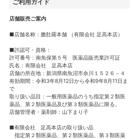
ご利用ガイド
店舗販売ご案内
■店舗名称：膽肚羅本舗 （有限会社 足高本店）
■許認可・資格：
許可番号：南魚保第５号 医薬品販売業許可証
氏名：有限会社 足高本店
店舗の所在地：新潟県南魚沼市余川１５２６－４
有効期間：令和3年8月12日から令和9年8月11日ま
で
取り扱い品目：一般用医薬品のうち指定第２類医
薬品、第２類医薬品及び第３類医薬品に限る。
店舗管理者・薬剤師：山下まり子
■有限会社 足高本店の取り扱い品
指定第２類医薬品、第２類医薬品、第３類医薬