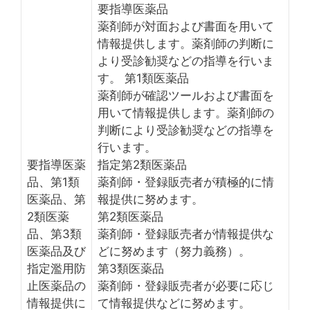
要指導医薬品
薬剤師が対面および書面を用いて
情報提供します。薬剤師の判断に
より受診勧奨などの指導を行いま
す。 第1類医薬品
薬剤師が確認ツールおよび書面を
用いて情報提供します。薬剤師の
判断により受診勧奨などの指導を
行います。
要指導医薬
指定第2類医薬品
品、第1類
薬剤師・登録販売者が積極的に情
医薬品、第
報提供に努めます。
2類医薬
第2類医薬品
品、第3類
薬剤師・登録販売者が情報提供な
医薬品及び
どに努めます（努力義務）。
指定濫用防
第3類医薬品
止医薬品の
薬剤師・登録販売者が必要に応じ
情報提供に
て情報提供などに努めます。