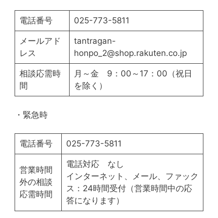
電話番号
025-773-5811
メールアド
tantragan-
レス
honpo_2@shop.rakuten.co.jp
相談応需時
月～金 9：00～17：00（祝日
間
を除く）
・緊急時
電話番号
025-773-5811
電話対応 なし
営業時間
インターネット、メール、ファック
外の相談
ス：24時間受付（営業時間中の応
応需時間
答になります）