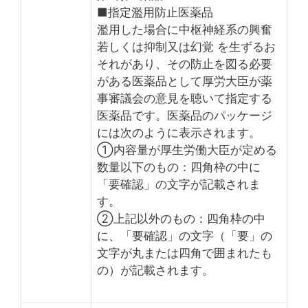
■指定濫用防止医薬品
濫用した場合に中枢神経系の興奮
若しくは抑制又は幻覚 を生ずるお
それがあり、その防止を図る必要
がある医薬品として厚労大臣が薬
事審議会の意見を聴いて指定する
医薬品です。医薬品のパッケージ
には次のように表示されます。
①内容量が厚生労働大臣が定める
数量以下のもの：四角枠の中に
「要確認」の文字が記載されま
す。
②上記以外のもの：四角枠の中
に、「要確認」の文字（「要」の
文字が丸または四角で囲まれたも
の）が記載されます。