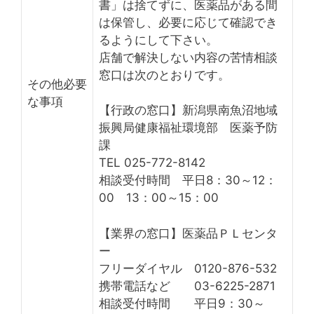
書」は捨てずに、医薬品がある間
は保管し、必要に応じて確認でき
るようにして下さい。
店舗で解決しない内容の苦情相談
窓口は次のとおりです。
その他必要
な事項
【行政の窓口】新潟県南魚沼地域
振興局健康福祉環境部 医薬予防
課
TEL 025-772-8142
相談受付時間 平日8：30～12：
00 13：00～15：00
【業界の窓口】医薬品ＰＬセンタ
ー
フリーダイヤル 0120-876-532
携帯電話など 03-6225-2871
相談受付時間 平日9：30～