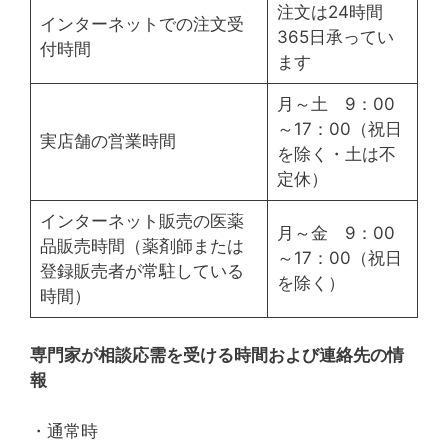
注文は24時間
インターネットでの注文受
365日承ってい
付時間
ます
月～土 9：00
～17：00（祝日
実店舗の営業時間
を除く・土は不
定休）
インターネット販売の医薬
月～金 9：00
品販売時間（薬剤師または
～17：00（祝日
登録販売者が常駐している
を除く）
時間）
専門家が相談応需を受ける時間および連絡先の情
報
・通常時