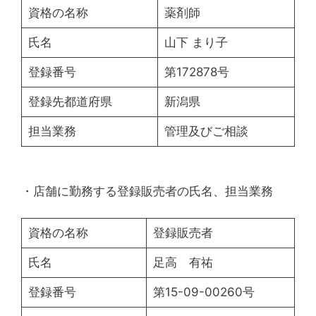
資格の名称
薬剤師
氏名
山下 まり子
登録番号
第172878号
登録先都道府県
新潟県
担当業務
管理及びご相談
・店舗に勤務する登録販売者の氏名、担当業務
資格の名称
登録販売者
氏名
足高 有祐
登録番号
第15-09-00260号