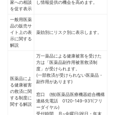
家への相談
し情報提供の機会を高めます。
を促す表示
一般用医薬
品の販売サ
イト上の表
薬効別にリスク別に表示します。
示に関する
解説
万一薬品による健康被害を受けた
方は「医薬品副作用被害救済制
度」が受けられます。
(一部救済が受けられない医薬品・
医薬品によ
副作用があります)
る健康被害
の救済に関
窓口 (独)医薬品医療機器総合機構
する制度に
連絡先電話 0120-149-931(フリ
関する解説
ーダイヤル)
受付時間 月~金曜日(祝日・年末