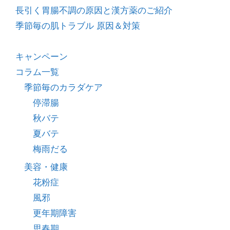
長引く胃腸不調の原因と漢方薬のご紹介
季節毎の肌トラブル 原因＆対策
キャンペーン
コラム一覧
季節毎のカラダケア
停滞腸
秋バテ
夏バテ
梅雨だる
美容・健康
花粉症
風邪
更年期障害
思春期