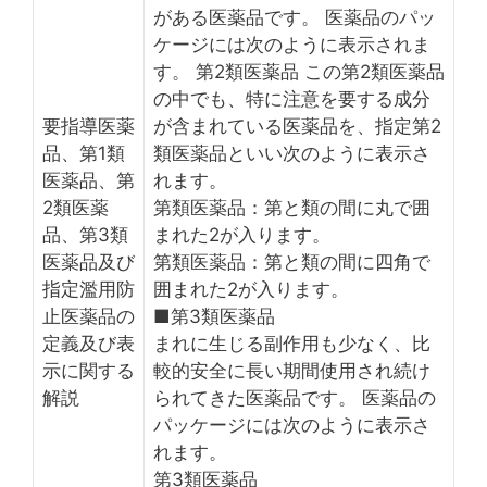
がある医薬品です。 医薬品のパッ
ケージには次のように表示されま
す。 第2類医薬品 この第2類医薬品
の中でも、特に注意を要する成分
要指導医薬
が含まれている医薬品を、指定第2
品、第1類
類医薬品といい次のように表示さ
医薬品、第
れます。
2類医薬
第類医薬品：第と類の間に丸で囲
品、第3類
まれた2が入ります。
医薬品及び
第類医薬品：第と類の間に四角で
指定濫用防
囲まれた2が入ります。
止医薬品の
■第3類医薬品
定義及び表
まれに生じる副作用も少なく、比
示に関する
較的安全に長い期間使用され続け
解説
られてきた医薬品です。 医薬品の
パッケージには次のように表示さ
れます。
第3類医薬品