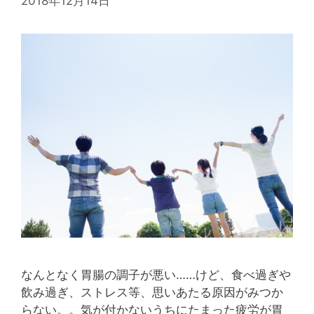
2018年12月14日
なんとなく胃腸の調子が悪い……けど、食べ過ぎや
飲み過ぎ、ストレス等、思いあたる原因がみつか
らない。。気が付かないうちにたまった疲労が胃