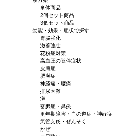
漢方薬
単体商品
2個セット商品
3個セット商品
効能・効果・症状で探す
胃腸強化
滋養強壮
花粉症対策
高血圧の随伴症状
皮膚症
肥満症
神経痛・腰痛
排尿困難
痔
蓄膿症・鼻炎
更年期障害・血の道症・神経症
気管支炎・ぜんそく
かぜ