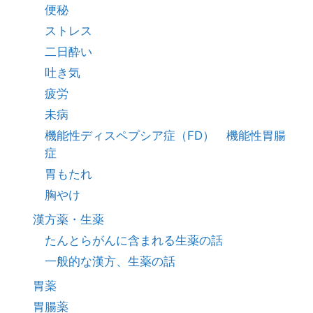
便秘
ストレス
二日酔い
吐き気
疲労
未病
機能性ディスペプシア症（FD） 機能性胃腸
症
胃もたれ
胸やけ
漢方薬・生薬
たんとらがんに含まれる生薬の話
一般的な漢方、生薬の話
胃薬
胃腸薬