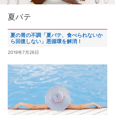
夏バテ
夏の胃の不調「夏バテ、食べられないか
ら回復しない」悪循環を解消！
2019年7月26日