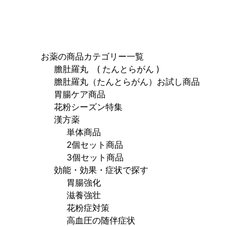
お薬の商品カテゴリー一覧
膽肚羅丸 ( たんとらがん )
膽肚羅丸（たんとらがん）お試し商品
胃腸ケア商品
花粉シーズン特集
漢方薬
単体商品
2個セット商品
3個セット商品
効能・効果・症状で探す
胃腸強化
滋養強壮
花粉症対策
高血圧の随伴症状