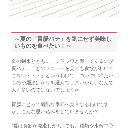
～夏の「胃腸バテ」を気にせず美味し
いものを食べたい！～
夏の到来とともに、ジワジワと襲ってくるのが
夏バテ。「どのメニューを見ても食欲がわいて
こない・・・」というわけで、ついつい冷たい
ものや麺類ばかりを選んでしまいがち。なんて
人も多いのではないでしょうか。
胃腸にとって過酷な季節へ突入するわけです
が、こんな思い込みをしていませんか？
“夏は食欲が減退しがち…でも、麺類や水分中心