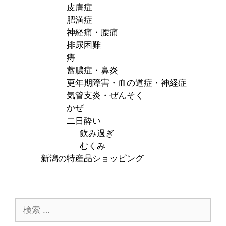
皮膚症
肥満症
神経痛・腰痛
排尿困難
痔
蓄膿症・鼻炎
更年期障害・血の道症・神経症
気管支炎・ぜんそく
かぜ
二日酔い
飲み過ぎ
むくみ
新潟の特産品ショッピング