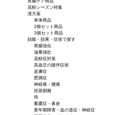
胃腸ケア商品
花粉シーズン特集
漢方薬
単体商品
2個セット商品
3個セット商品
効能・効果・症状で探す
胃腸強化
滋養強壮
花粉症対策
高血圧の随伴症状
皮膚症
肥満症
神経痛・腰痛
排尿困難
痔
蓄膿症・鼻炎
更年期障害・血の道症・神経症