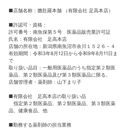
■店舗名称：膽肚羅本舗 （有限会社 足高本店）
■許認可・資格：
許可番号：南魚保第５号 医薬品販売業許可証
氏名：有限会社 足高本店
店舗の所在地：新潟県南魚沼市余川１５２６－４
有効期間：令和3年8月12日から令和9年8月11日ま
で
取り扱い品目：一般用医薬品のうち指定第２類医
薬品、第２類医薬品及び第３類医薬品に限る。
店舗管理者・薬剤師：山下まり子
■有限会社 足高本店の取り扱い品
指定第２類医薬品、第２類医薬品、第３類医薬
品、健康食品、他
■勤務する薬剤師の担当業務