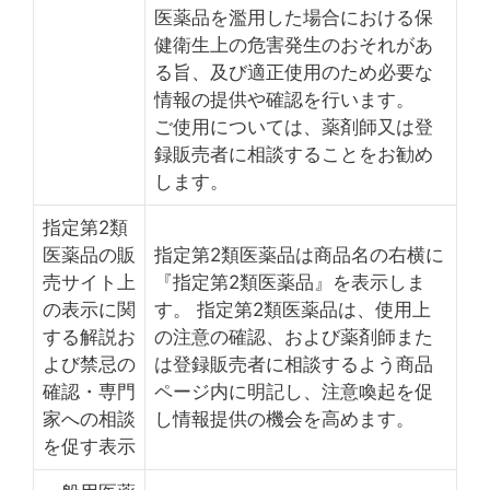
医薬品を濫用した場合における保
健衛生上の危害発生のおそれがあ
る旨、及び適正使用のため必要な
情報の提供や確認を行います。
ご使用については、薬剤師又は登
録販売者に相談することをお勧め
します。
指定第2類
医薬品の販
指定第2類医薬品は商品名の右横に
売サイト上
『指定第2類医薬品』を表示しま
の表示に関
す。 指定第2類医薬品は、使用上
する解説お
の注意の確認、および薬剤師また
よび禁忌の
は登録販売者に相談するよう商品
確認・専門
ページ内に明記し、注意喚起を促
家への相談
し情報提供の機会を高めます。
を促す表示