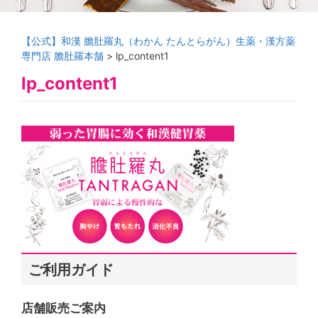
【公式】和漢 膽肚羅丸（わかん たんとらがん）生薬・漢方薬
専門店 膽肚羅本舗
>
lp_content1
lp_content1
ご利用ガイド
店舗販売ご案内