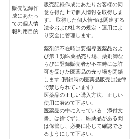
販売記録作成にあたりお客様の同
販売記録作
意を得た上で個人情報を取得しま
成にあたっ
す。 取得した個人情報は関連する
ての個人情
法令および社内の規定・運用によ
報利用目的
り安全に管理します。
薬剤師不在時は要指導医薬品およ
び第 1 類医薬品売り場、薬剤師な
らびに登録販売者が不在時には許
可を受けた医薬品の売り場を閉鎖
します (閉鎖時の医薬品販売は法律
で禁じられています)
医薬品の正しい購入方法、正しい
使用に努めて下さい。
医薬品の中に入っている「添付文
書」は捨てずに、医薬品がある間
は保管し、必要に応じて確認でき
るようにして下さい。