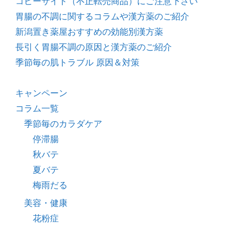
コピーサイト（不正転売商品）にご注意下さい
胃腸の不調に関するコラムや漢方薬のご紹介
新潟置き薬屋おすすめの効能別漢方薬
長引く胃腸不調の原因と漢方薬のご紹介
季節毎の肌トラブル 原因＆対策
キャンペーン
コラム一覧
季節毎のカラダケア
停滞腸
秋バテ
夏バテ
梅雨だる
美容・健康
花粉症