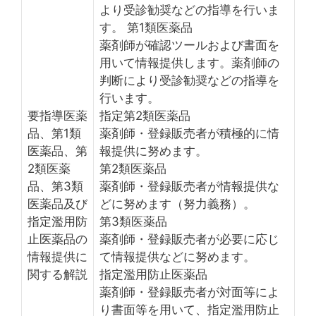
より受診勧奨などの指導を行いま
す。 第1類医薬品
薬剤師が確認ツールおよび書面を
用いて情報提供します。薬剤師の
判断により受診勧奨などの指導を
行います。
要指導医薬
指定第2類医薬品
品、第1類
薬剤師・登録販売者が積極的に情
医薬品、第
報提供に努めます。
2類医薬
第2類医薬品
品、第3類
薬剤師・登録販売者が情報提供な
医薬品及び
どに努めます（努力義務）。
指定濫用防
第3類医薬品
止医薬品の
薬剤師・登録販売者が必要に応じ
情報提供に
て情報提供などに努めます。
関する解説
指定濫用防止医薬品
薬剤師・登録販売者が対面等によ
り書面等を用いて、指定濫用防止