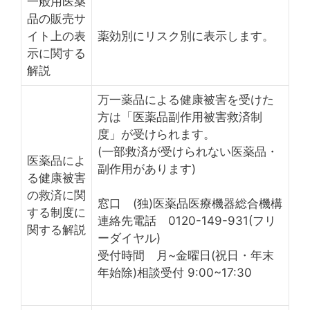
一般用医薬
品の販売サ
イト上の表
薬効別にリスク別に表示します。
示に関する
解説
万一薬品による健康被害を受けた
方は「医薬品副作用被害救済制
度」が受けられます。
(一部救済が受けられない医薬品・
医薬品によ
副作用があります)
る健康被害
の救済に関
窓口 (独)医薬品医療機器総合機構
する制度に
連絡先電話 0120-149-931(フリ
関する解説
ーダイヤル)
受付時間 月~金曜日(祝日・年末
年始除)相談受付 9:00~17:30