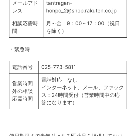
メールアド
tantragan-
レス
honpo_2@shop.rakuten.co.jp
相談応需時
月～金 9：00～17：00（祝日
間
を除く）
・緊急時
電話番号
025-773-5811
電話対応 なし
営業時間
インターネット、メール、ファック
外の相談
ス：24時間受付（営業時間中の応
応需時間
答になります）
使用期限まで半年以上ある医薬品を提供しており