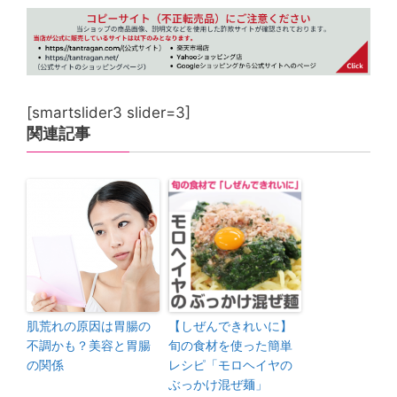
[smartslider3 slider=3]
関連記事
肌荒れの原因は胃腸の
【しぜんできれいに】
不調かも？美容と胃腸
旬の食材を使った簡単
の関係
レシピ「モロヘイヤの
ぶっかけ混ぜ麺」