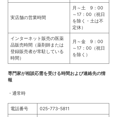
月～土 9：00
～17：00（祝日
実店舗の営業時間
を除く・土は不
定休）
インターネット販売の医薬
月～金 9：00
品販売時間（薬剤師または
～17：00（祝日
登録販売者が常駐している
を除く）
時間）
専門家が相談応需を受ける時間および連絡先の情
報
・通常時
電話番号
025-773-5811