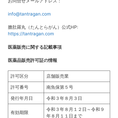
お問合せメールアドレス：
info@tantragan.com
膽肚羅丸（たんとらがん）公式HP:
https://tantragan.com
医薬販売に関する記載事項
医薬品販売許可証の情報
許可区分
店舗販売業
許可番号
南魚保第５号
発行年月日
令和３年８月３日
令和３年８月１２日～令和９
有効期限
年８月１１日まで