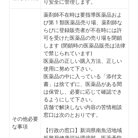
り安全に管理します。
薬剤師不在時は要指導医薬品およ
び第 1 類医薬品売り場、薬剤師な
らびに登録販売者が不在時には許
可を受けた医薬品の売り場を閉鎖
します (閉鎖時の医薬品販売は法律
で禁じられています)
医薬品の正しい購入方法、正しい
使用に努めて下さい。
医薬品の中に入っている「添付文
書」は捨てずに、医薬品がある間
は保管し、必要に応じて確認でき
るようにして下さい。
店舗で解決しない内容の苦情相談
窓口は次のとおりです。
その他必要
な事項
【行政の窓口】新潟県南魚沼地域