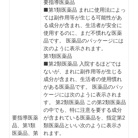
要指導医薬品
■第1類医薬品 まれに使用法によっ
ては副作用等が生じる可能性があ
る成分が含まれ、生活者が安全に
使用するのに、まだ不慣れな医薬
品です。 医薬品のパッケージには
次のように表示されます。
第1類医薬品
■第2類医薬品 入院するほどでは
ないが、まれに副作用等が生じる
成分が含まれ、生活者の使用慣れ
がある医薬品です。 医薬品のパッ
ケージには次のように表示されま
す。 第2類医薬品 この第2類医薬品
の中でも、特に注意を要する成分
要指導医薬
が含まれている医薬品を、指定第2
品、第1類
類医薬品といい次のように表示さ
医薬品、第
れます。