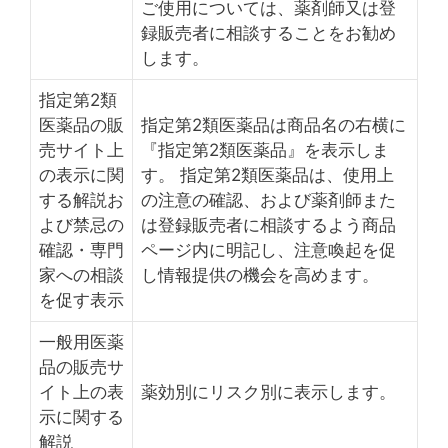
ご使用については、薬剤師又は登
録販売者に相談することをお勧め
します。
指定第2類
医薬品の販
指定第2類医薬品は商品名の右横に
売サイト上
『指定第2類医薬品』を表示しま
の表示に関
す。 指定第2類医薬品は、使用上
する解説お
の注意の確認、および薬剤師また
よび禁忌の
は登録販売者に相談するよう商品
確認・専門
ページ内に明記し、注意喚起を促
家への相談
し情報提供の機会を高めます。
を促す表示
一般用医薬
品の販売サ
イト上の表
薬効別にリスク別に表示します。
示に関する
解説