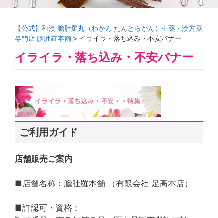
【公式】和漢 膽肚羅丸（わかん たんとらがん）生薬・漢方薬
専門店 膽肚羅本舗
>
イライラ・落ち込み・不安バナー
イライラ・落ち込み・不安バナー
ご利用ガイド
店舗販売ご案内
■店舗名称：膽肚羅本舗 （有限会社 足高本店）
■許認可・資格：