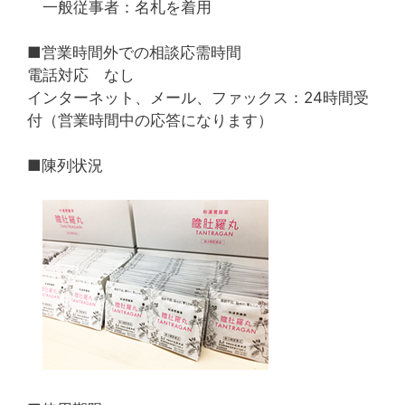
一般従事者：名札を着用
■営業時間外での相談応需時間
電話対応 なし
インターネット、メール、ファックス：24時間受
付（営業時間中の応答になります）
■陳列状況