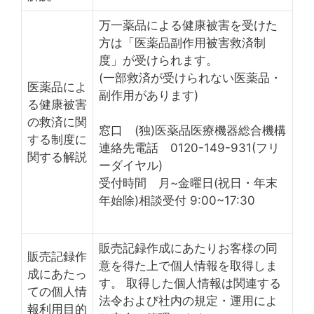
万一薬品による健康被害を受けた
方は「医薬品副作用被害救済制
度」が受けられます。
(一部救済が受けられない医薬品・
医薬品によ
副作用があります)
る健康被害
の救済に関
窓口 (独)医薬品医療機器総合機構
する制度に
連絡先電話 0120-149-931(フリ
関する解説
ーダイヤル)
受付時間 月~金曜日(祝日・年末
年始除)相談受付 9:00~17:30
販売記録作成にあたりお客様の同
販売記録作
意を得た上で個人情報を取得しま
成にあたっ
す。 取得した個人情報は関連する
ての個人情
法令および社内の規定・運用によ
報利用目的