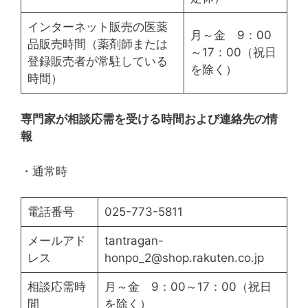
インターネット販売の医薬
月～金 9：00
品販売時間（薬剤師または
～17：00（祝日
登録販売者が常駐している
を除く）
時間）
専門家が相談応需を受ける時間および連絡先の情
報
・通常時
電話番号
025-773-5811
メールアド
tantragan-
レス
honpo_2@shop.rakuten.co.jp
相談応需時
月～金 9：00～17：00（祝日
間
を除く）