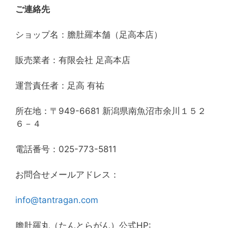
ご連絡先
ショップ名：膽肚羅本舗（足高本店）
販売業者：有限会社 足高本店
運営責任者：足高 有祐
所在地：〒949-6681 新潟県南魚沼市余川１５２
６－４
電話番号：025-773-5811
お問合せメールアドレス：
info@tantragan.com
膽肚羅丸（たんとらがん）公式HP: