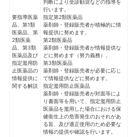
判断により受診勧奨などの指導を
行います。
要指導医薬
指定第2類医薬品
品、第1類
薬剤師・登録販売者が積極的に情
医薬品、第
報提供に努めます。
2類医薬
第2類医薬品
品、第3類
薬剤師・登録販売者が情報提供な
医薬品及び
どに努めます（努力義務）。
指定濫用防
第3類医薬品
止医薬品の
薬剤師・登録販売者が必要に応じ
情報提供に
て情報提供などに努めます。
関する解説
指定濫用防止医薬品
薬剤師・登録販売者が対面等によ
り書面等を用いて、指定濫用防止
医薬品を濫用した場合における保
健衛生上の危害発生のおそれがあ
る旨、及び適正使用のため必要な
情報の提供や確認を行います。