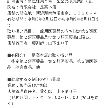
許可番号：南魚保第５号 医薬品販売業許可証
氏名：有限会社 足高本店
店舗の所在地：新潟県南魚沼市余川１５２６－４
有効期間：令和3年8月12日から令和9年8月11日ま
で
取り扱い品目：一般用医薬品のうち指定第２類医
薬品、第２類医薬品及び第３類医薬品に限る。
店舗管理者・薬剤師：山下まり子
■有限会社 足高本店の取り扱い品
指定第２類医薬品、第２類医薬品、第３類医薬
品、健康食品、他
■勤務する薬剤師の担当業務
業務：販売及びご相談
店舗管理責任者、薬剤師 山下まり子
（勤務時間：月～金 9：00～17：00（祝日を除
く）