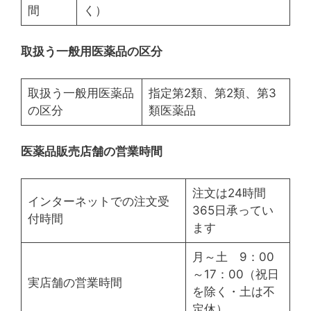
間
く）
取扱う一般用医薬品の区分
取扱う一般用医薬品
指定第2類、第2類、第3
の区分
類医薬品
医薬品販売店舗の営業時間
注文は24時間
インターネットでの注文受
365日承ってい
付時間
ます
月～土 9：00
～17：00（祝日
実店舗の営業時間
を除く・土は不
定休）