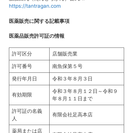
https://tantragan.com
医薬販売に関する記載事項
医薬品販売許可証の情報
許可区分
店舗販売業
許可番号
南魚保第５号
発行年月日
令和３年８月３日
令和３年８月１２日～令和９
有効期限
年８月１１日まで
許可証の名義
有限会社足高本店
人
薬局または店