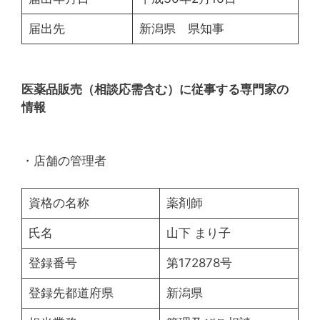
届出先
新潟県 県知事
医薬品販売（相談応需含む）に従事する専門家の
情報
・店舗の管理者
資格の名称
薬剤師
氏名
山下 まり子
登録番号
第172878号
登録先都道府県
新潟県