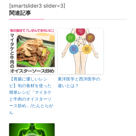
[smartslider3 slider=3]
関連記事
【胃腸に優しいレシ
東洋医学と西洋医学の
ピ】旬の食材を使った
違いとは？
簡単レシピ「マイタケ
と牛肉のオイスターソ
ース炒め」/たんとらが
ん