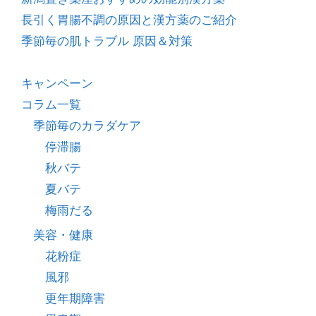
長引く胃腸不調の原因と漢方薬のご紹介
季節毎の肌トラブル 原因＆対策
キャンペーン
コラム一覧
季節毎のカラダケア
停滞腸
秋バテ
夏バテ
梅雨だる
美容・健康
花粉症
風邪
更年期障害