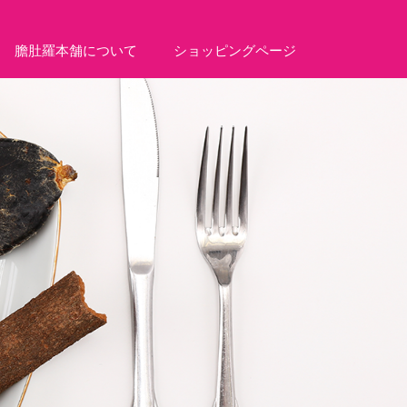
膽肚羅本舗について
ショッピングページ