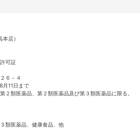
高本店）
許可証
２６－４
8月11日まで
第２類医薬品、第２類医薬品及び第３類医薬品に限る。
３類医薬品、健康食品、他