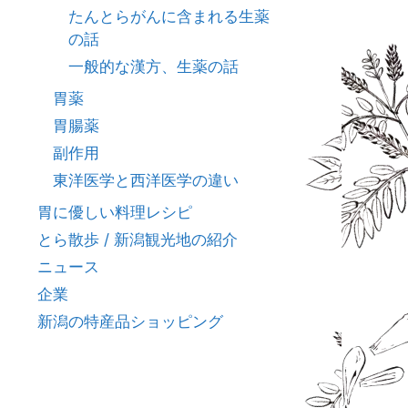
たんとらがんに含まれる生薬
の話
一般的な漢方、生薬の話
胃薬
胃腸薬
副作用
東洋医学と西洋医学の違い
胃に優しい料理レシピ
とら散歩 / 新潟観光地の紹介
ニュース
企業
新潟の特産品ショッピング