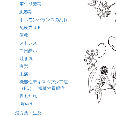
更年期障害
思春期
ホルモンバランスの乱れ
免疫力ＵＰ
便秘
ストレス
二日酔い
吐き気
疲労
未病
機能性ディスペプシア症
（FD） 機能性胃腸症
胃もたれ
胸やけ
漢方薬・生薬