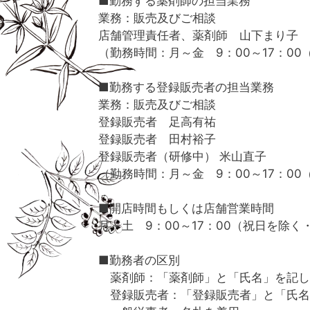
■勤務する薬剤師の担当業務
業務：販売及びご相談
店舗管理責任者、薬剤師 山下まり子
（勤務時間：月～金 9：00～17：00
■勤務する登録販売者の担当業務
業務：販売及びご相談
登録販売者 足高有祐
登録販売者 田村裕子
登録販売者（研修中） 米山直子
（勤務時間：月～金 9：00～17：00
■開店時間もしくは店舗営業時間
月～土 9：00～17：00（祝日を除く
■勤務者の区別
薬剤師：「薬剤師」と「氏名」を記し
登録販売者：「登録販売者」と「氏名