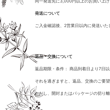
同一発送先に3,000円以上のお買い上
発送について
ご入金確認後、2営業日以内に発送いた
返品・交換について
返品期限・条件： 商品到着日より7日
それを過ぎますと、返品、交換のご要望
ただし、開封またはパッケージの切り離