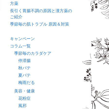
方薬
長引く胃腸不調の原因と漢方薬の
ご紹介
季節毎の肌トラブル 原因＆対策
キャンペーン
コラム一覧
季節毎のカラダケア
停滞腸
秋バテ
夏バテ
梅雨だる
美容・健康
花粉症
風邪