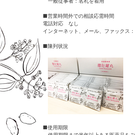
一般従事者：名札を着用
■営業時間外での相談応需時間
電話対応 なし
インターネット、メール、ファックス：
■陳列状況
■使用期限