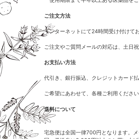
使用期限まで半年以上ある医薬品をご
ご注文方法
インターネットにて24時間受け付けて
ご注文やご質問メールの対応は、土日祝
お支払い方法
代引き、銀行振込、クレジットカード払
ご希望にあわせて、各種ご利用ください
送料について
宅急便は全国一律700円となります。メ