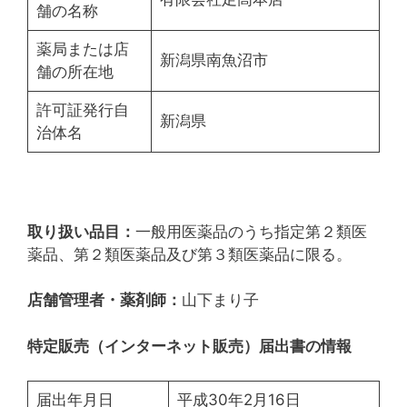
舗の名称
薬局または店
新潟県南魚沼市
舗の所在地
許可証発行自
新潟県
治体名
取り扱い品目：
一般用医薬品のうち指定第２類医
薬品、第２類医薬品及び第３類医薬品に限る。
店舗管理者・薬剤師：
山下まり子
特定販売（インターネット販売）届出書の情報
届出年月日
平成30年2月16日