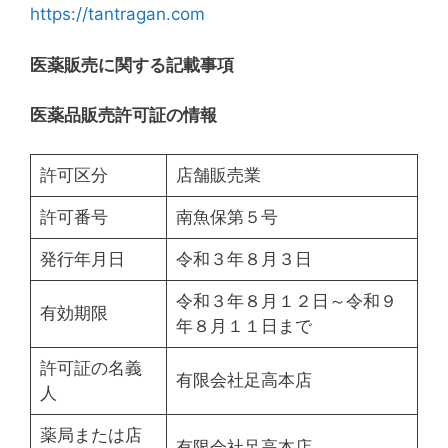
https://tantragan.com
医薬販売に関する記載事項
医薬品販売許可証の情報
許可区分
店舗販売業
許可番号
南魚保第５号
発行年月日
令和３年８月３日
令和３年８月１２日～令和９
有効期限
年８月１１日まで
許可証の名義
有限会社足高本店
人
薬局または店
有限会社足高本店