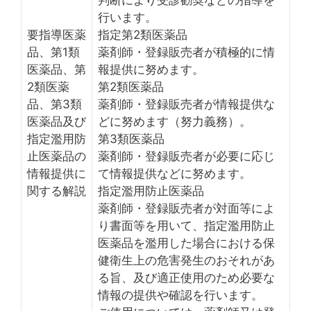
行います。
要指導医薬
指定第2類医薬品
品、第1類
薬剤師・登録販売者が積極的に情
医薬品、第
報提供に努めます。
2類医薬
第2類医薬品
品、第3類
薬剤師・登録販売者が情報提供な
医薬品及び
どに努めます（努力義務）。
指定濫用防
第3類医薬品
止医薬品の
薬剤師・登録販売者が必要に応じ
情報提供に
て情報提供などに努めます。
関する解説
指定濫用防止医薬品
薬剤師・登録販売者が対面等によ
り書面等を用いて、指定濫用防止
医薬品を濫用した場合における保
健衛生上の危害発生のおそれがあ
る旨、及び適正使用のため必要な
情報の提供や確認を行います。