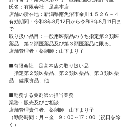
氏名：有限会社 足高本店
店舗の所在地：新潟県南魚沼市余川１５２６－４
有効期間：令和3年8月12日から令和9年8月11日ま
で
取り扱い品目：一般用医薬品のうち指定第２類医
薬品、第２類医薬品及び第３類医薬品に限る。
店舗管理者・薬剤師：山下まり子
■有限会社 足高本店の取り扱い品
指定第２類医薬品、第２類医薬品、第３類医薬
品、健康食品、他
■勤務する薬剤師の担当業務
業務：販売及びご相談
店舗管理責任者、薬剤師 山下まり子
（勤務時間：月～金 9：00～17：00（祝日を除
く）