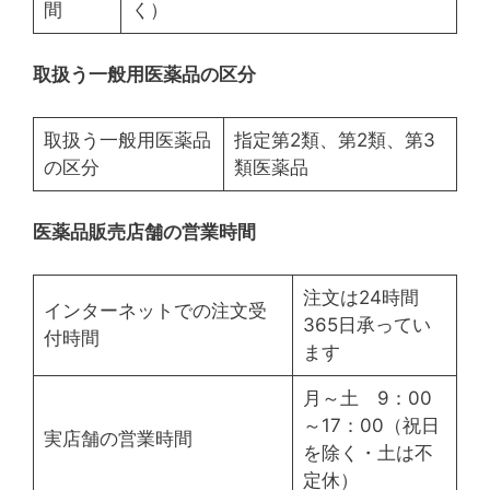
間
く）
取扱う一般用医薬品の区分
取扱う一般用医薬品
指定第2類、第2類、第3
の区分
類医薬品
医薬品販売店舗の営業時間
注文は24時間
インターネットでの注文受
365日承ってい
付時間
ます
月～土 9：00
～17：00（祝日
実店舗の営業時間
を除く・土は不
定休）