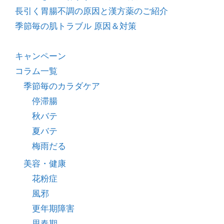
長引く胃腸不調の原因と漢方薬のご紹介
季節毎の肌トラブル 原因＆対策
キャンペーン
コラム一覧
季節毎のカラダケア
停滞腸
秋バテ
夏バテ
梅雨だる
美容・健康
花粉症
風邪
更年期障害
思春期