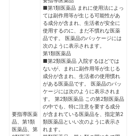
要指導医薬品
■第1類医薬品 まれに使用法によっ
ては副作用等が生じる可能性があ
る成分が含まれ、生活者が安全に
使用するのに、まだ不慣れな医薬
品です。 医薬品のパッケージには
次のように表示されます。
第1類医薬品
■第2類医薬品 入院するほどでは
ないが、まれに副作用等が生じる
成分が含まれ、生活者の使用慣れ
がある医薬品です。 医薬品のパッ
ケージには次のように表示されま
す。 第2類医薬品 この第2類医薬品
の中でも、特に注意を要する成分
要指導医薬
が含まれている医薬品を、指定第2
品、第1類
類医薬品といい次のように表示さ
医薬品、第
れます。