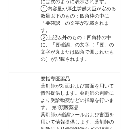
には次のように表示されます。
①内容量が厚生労働大臣が定める
数量以下のもの：四角枠の中に
「要確認」の文字が記載されま
す。
②上記以外のもの：四角枠の中
に、「要確認」の文字（「要」の
文字が丸または四角で囲まれたも
の）が記載されます。
要指導医薬品
薬剤師が対面および書面を用いて
情報提供します。薬剤師の判断に
より受診勧奨などの指導を行いま
す。 第1類医薬品
薬剤師が確認ツールおよび書面を
用いて情報提供します。薬剤師の
判断により受診勧奨などの指導を