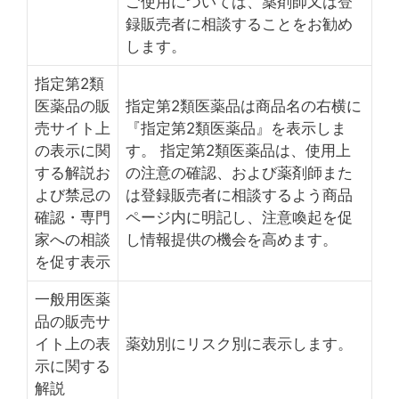
ご使用については、薬剤師又は登
録販売者に相談することをお勧め
します。
指定第2類
医薬品の販
指定第2類医薬品は商品名の右横に
売サイト上
『指定第2類医薬品』を表示しま
の表示に関
す。 指定第2類医薬品は、使用上
する解説お
の注意の確認、および薬剤師また
よび禁忌の
は登録販売者に相談するよう商品
確認・専門
ページ内に明記し、注意喚起を促
家への相談
し情報提供の機会を高めます。
を促す表示
一般用医薬
品の販売サ
イト上の表
薬効別にリスク別に表示します。
示に関する
解説