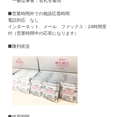
一般従事者：名札を着用
■営業時間外での相談応需時間
電話対応 なし
インターネット、メール、ファックス：24時間受
付（営業時間中の応答になります）
■陳列状況
■使用期限