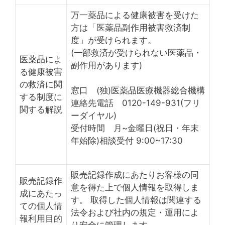
万一薬品による健康被害を受けた
方は「医薬品副作用被害救済制
度」が受けられます。
(一部救済が受けられない医薬品・
医薬品によ
副作用があります)
る健康被害
の救済に関
窓口 (独)医薬品医療機器総合機構
する制度に
連絡先電話 0120-149-931(フリ
関する解説
ーダイヤル)
受付時間 月~金曜日(祝日・年末
年始除)相談受付 9:00~17:30
販売記録作成にあたりお客様の同
販売記録作
意を得た上で個人情報を取得しま
成にあたっ
す。 取得した個人情報は関連する
ての個人情
法令および社内の規定・運用によ
報利用目的
り安全に管理します。