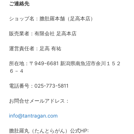
ご連絡先
ショップ名：膽肚羅本舗（足高本店）
販売業者：有限会社 足高本店
運営責任者：足高 有祐
所在地：〒949-6681 新潟県南魚沼市余川１５２
６－４
電話番号：025-773-5811
お問合せメールアドレス：
info@tantragan.com
膽肚羅丸（たんとらがん）公式HP: