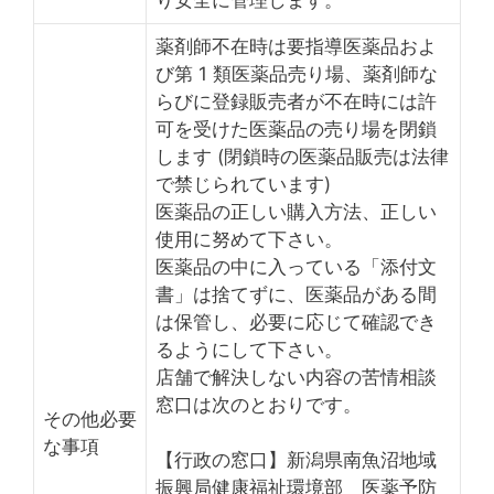
薬剤師不在時は要指導医薬品およ
び第 1 類医薬品売り場、薬剤師な
らびに登録販売者が不在時には許
可を受けた医薬品の売り場を閉鎖
します (閉鎖時の医薬品販売は法律
で禁じられています)
医薬品の正しい購入方法、正しい
使用に努めて下さい。
医薬品の中に入っている「添付文
書」は捨てずに、医薬品がある間
は保管し、必要に応じて確認でき
るようにして下さい。
店舗で解決しない内容の苦情相談
窓口は次のとおりです。
その他必要
な事項
【行政の窓口】新潟県南魚沼地域
振興局健康福祉環境部 医薬予防