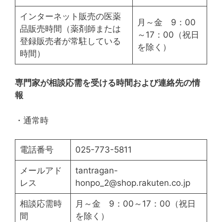
インターネット販売の医薬
月～金 9：00
品販売時間（薬剤師または
～17：00（祝日
登録販売者が常駐している
を除く）
時間）
専門家が相談応需を受ける時間および連絡先の情
報
・通常時
電話番号
025-773-5811
メールアド
tantragan-
レス
honpo_2@shop.rakuten.co.jp
相談応需時
月～金 9：00～17：00（祝日
間
を除く）