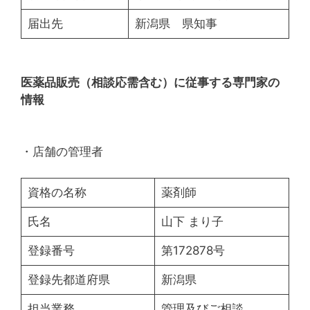
届出先
新潟県 県知事
医薬品販売（相談応需含む）に従事する専門家の
情報
・店舗の管理者
資格の名称
薬剤師
氏名
山下 まり子
登録番号
第172878号
登録先都道府県
新潟県
担当業務
管理及びご相談