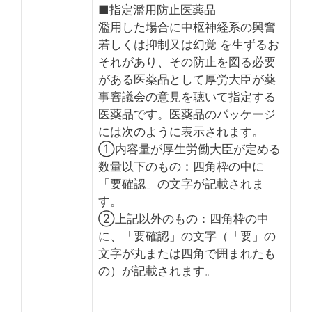
■指定濫用防止医薬品
濫用した場合に中枢神経系の興奮
若しくは抑制又は幻覚 を生ずるお
それがあり、その防止を図る必要
がある医薬品として厚労大臣が薬
事審議会の意見を聴いて指定する
医薬品です。医薬品のパッケージ
には次のように表示されます。
①内容量が厚生労働大臣が定める
数量以下のもの：四角枠の中に
「要確認」の文字が記載されま
す。
②上記以外のもの：四角枠の中
に、「要確認」の文字（「要」の
文字が丸または四角で囲まれたも
の）が記載されます。