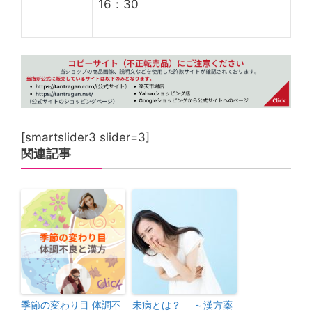
16：30
[smartslider3 slider=3]
関連記事
季節の変わり目 体調不
未病とは？ ～漢方薬