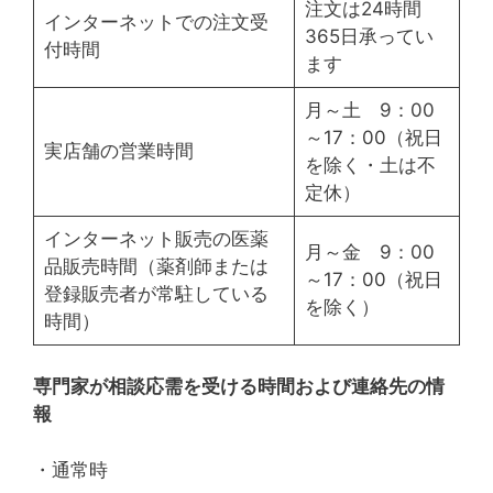
注文は24時間
インターネットでの注文受
365日承ってい
付時間
ます
月～土 9：00
～17：00（祝日
実店舗の営業時間
を除く・土は不
定休）
インターネット販売の医薬
月～金 9：00
品販売時間（薬剤師または
～17：00（祝日
登録販売者が常駐している
を除く）
時間）
専門家が相談応需を受ける時間および連絡先の情
報
・通常時