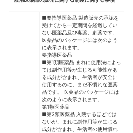
一般用医薬品の販売に関する制度に関する事項
■要指導医薬品 製造販売の承認を
受けてから一定期間を経過してい
ない医薬品及び毒薬、劇薬です。
医薬品のパッケージには次のよう
に表示されます。
要指導医薬品
■第1類医薬品 まれに使用法によっ
ては副作用等が生じる可能性があ
る成分が含まれ、生活者が安全に
使用するのに、まだ不慣れな医薬
品です。 医薬品のパッケージには
次のように表示されます。
第1類医薬品
■第2類医薬品 入院するほどでは
ないが、まれに副作用等が生じる
成分が含まれ、生活者の使用慣れ