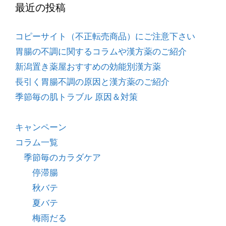
最近の投稿
コピーサイト（不正転売商品）にご注意下さい
胃腸の不調に関するコラムや漢方薬のご紹介
新潟置き薬屋おすすめの効能別漢方薬
長引く胃腸不調の原因と漢方薬のご紹介
季節毎の肌トラブル 原因＆対策
キャンペーン
コラム一覧
季節毎のカラダケア
停滞腸
秋バテ
夏バテ
梅雨だる