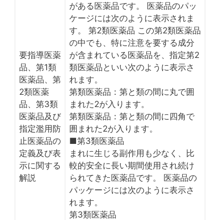
がある医薬品です。 医薬品のパッ
ケージには次のように表示されま
す。 第2類医薬品 この第2類医薬品
の中でも、特に注意を要する成分
要指導医薬
が含まれている医薬品を、指定第2
品、第1類
類医薬品といい次のように表示さ
医薬品、第
れます。
2類医薬
第類医薬品：第と類の間に丸で囲
品、第3類
まれた2が入ります。
医薬品及び
第類医薬品：第と類の間に四角で
指定濫用防
囲まれた2が入ります。
止医薬品の
■第3類医薬品
定義及び表
まれに生じる副作用も少なく、比
示に関する
較的安全に長い期間使用され続け
解説
られてきた医薬品です。 医薬品の
パッケージには次のように表示さ
れます。
第3類医薬品