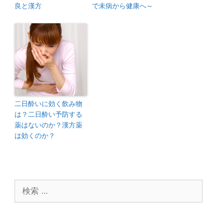
良と漢方
で未病から健康へ～
二日酔いに効く飲み物
は？二日酔い予防する
薬はないのか？漢方薬
は効くのか？