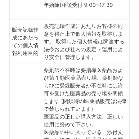
年始除)相談受付 9:00~17:30
販売記録作成にあたりお客様の同
販売記録作
意を得た上で個人情報を取得しま
成にあたっ
す。 取得した個人情報は関連する
ての個人情
法令および社内の規定・運用によ
報利用目的
り安全に管理します。
薬剤師不在時は要指導医薬品およ
び第 1 類医薬品売り場、薬剤師な
らびに登録販売者が不在時には許
可を受けた医薬品の売り場を閉鎖
します (閉鎖時の医薬品販売は法律
で禁じられています)
医薬品の正しい購入方法、正しい
使用に努めて下さい。
医薬品の中に入っている「添付文