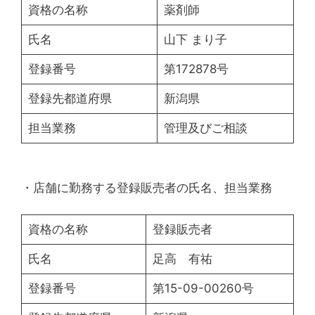
資格の名称
薬剤師
氏名
山下 まり子
登録番号
第172878号
登録先都道府県
新潟県
担当業務
管理及びご相談
・店舗に勤務する登録販売者の氏名、担当業務
資格の名称
登録販売者
氏名
足高 有祐
登録番号
第15-09-00260号