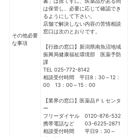
書」は捨てずに、医薬品がある間
は保管し、必要に応じて確認でき
るようにして下さい。
店舗で解決しない内容の苦情相談
窓口は次のとおりです。
その他必要
な事項
【行政の窓口】新潟県南魚沼地域
振興局健康福祉環境部 医薬予防
課
TEL 025-772-8142
相談受付時間 平日8：30～12：
00 13：00～15：00
【業界の窓口】医薬品ＰＬセンタ
ー
フリーダイヤル 0120-876-532
携帯電話など 03-6225-2871
相談受付時間 平日9：30～