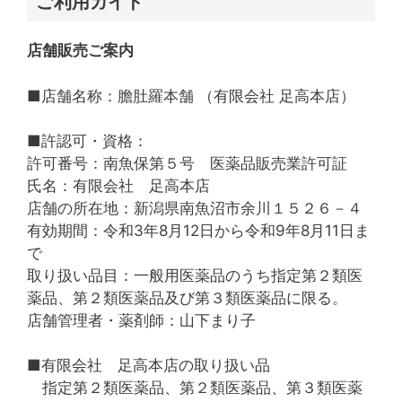
ご利用ガイド
店舗販売ご案内
■店舗名称：膽肚羅本舗 （有限会社 足高本店）
■許認可・資格：
許可番号：南魚保第５号 医薬品販売業許可証
氏名：有限会社 足高本店
店舗の所在地：新潟県南魚沼市余川１５２６－４
有効期間：令和3年8月12日から令和9年8月11日ま
で
取り扱い品目：一般用医薬品のうち指定第２類医
薬品、第２類医薬品及び第３類医薬品に限る。
店舗管理者・薬剤師：山下まり子
■有限会社 足高本店の取り扱い品
指定第２類医薬品、第２類医薬品、第３類医薬