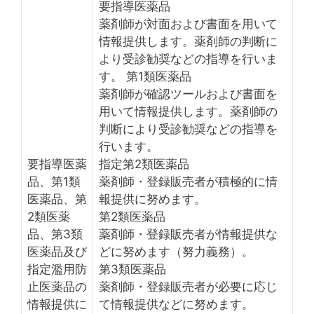
要指導医薬品
薬剤師が対面および書面を用いて
情報提供します。薬剤師の判断に
より受診勧奨などの指導を行いま
す。 第1類医薬品
薬剤師が確認ツールおよび書面を
用いて情報提供します。薬剤師の
判断により受診勧奨などの指導を
行います。
要指導医薬
指定第2類医薬品
品、第1類
薬剤師・登録販売者が積極的に情
医薬品、第
報提供に努めます。
2類医薬
第2類医薬品
品、第3類
薬剤師・登録販売者が情報提供な
医薬品及び
どに努めます（努力義務）。
指定濫用防
第3類医薬品
止医薬品の
薬剤師・登録販売者が必要に応じ
情報提供に
て情報提供などに努めます。