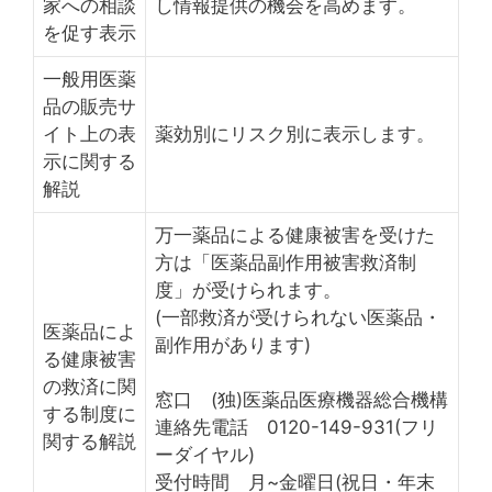
家への相談
し情報提供の機会を高めます。
を促す表示
一般用医薬
品の販売サ
イト上の表
薬効別にリスク別に表示します。
示に関する
解説
万一薬品による健康被害を受けた
方は「医薬品副作用被害救済制
度」が受けられます。
(一部救済が受けられない医薬品・
医薬品によ
副作用があります)
る健康被害
の救済に関
窓口 (独)医薬品医療機器総合機構
する制度に
連絡先電話 0120-149-931(フリ
関する解説
ーダイヤル)
受付時間 月~金曜日(祝日・年末