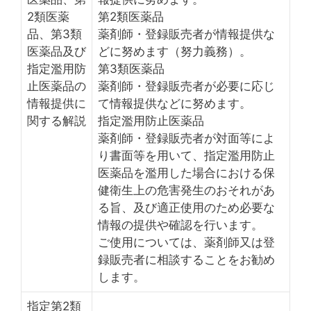
2類医薬
第2類医薬品
品、第3類
薬剤師・登録販売者が情報提供な
医薬品及び
どに努めます（努力義務）。
指定濫用防
第3類医薬品
止医薬品の
薬剤師・登録販売者が必要に応じ
情報提供に
て情報提供などに努めます。
関する解説
指定濫用防止医薬品
薬剤師・登録販売者が対面等によ
り書面等を用いて、指定濫用防止
医薬品を濫用した場合における保
健衛生上の危害発生のおそれがあ
る旨、及び適正使用のため必要な
情報の提供や確認を行います。
ご使用については、薬剤師又は登
録販売者に相談することをお勧め
します。
指定第2類