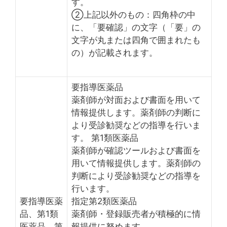
す。
②上記以外のもの：四角枠の中
に、「要確認」の文字（「要」の
文字が丸または四角で囲まれたも
の）が記載されます。
要指導医薬品
薬剤師が対面および書面を用いて
情報提供します。薬剤師の判断に
より受診勧奨などの指導を行いま
す。 第1類医薬品
薬剤師が確認ツールおよび書面を
用いて情報提供します。薬剤師の
判断により受診勧奨などの指導を
行います。
要指導医薬
指定第2類医薬品
品、第1類
薬剤師・登録販売者が積極的に情
医薬品、第
報提供に努めます。