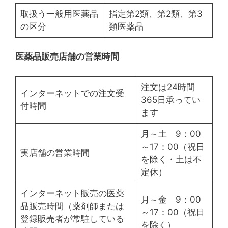
取扱う一般用医薬品
指定第2類、第2類、第3
の区分
類医薬品
医薬品販売店舗の営業時間
注文は24時間
インターネットでの注文受
365日承ってい
付時間
ます
月～土 9：00
～17：00（祝日
実店舗の営業時間
を除く・土は不
定休）
インターネット販売の医薬
月～金 9：00
品販売時間（薬剤師または
～17：00（祝日
登録販売者が常駐している
を除く）