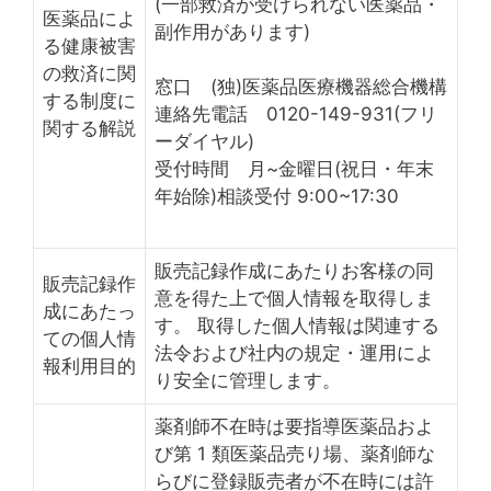
(一部救済が受けられない医薬品・
医薬品によ
副作用があります)
る健康被害
の救済に関
窓口 (独)医薬品医療機器総合機構
する制度に
連絡先電話 0120-149-931(フリ
関する解説
ーダイヤル)
受付時間 月~金曜日(祝日・年末
年始除)相談受付 9:00~17:30
販売記録作成にあたりお客様の同
販売記録作
意を得た上で個人情報を取得しま
成にあたっ
す。 取得した個人情報は関連する
ての個人情
法令および社内の規定・運用によ
報利用目的
り安全に管理します。
薬剤師不在時は要指導医薬品およ
び第 1 類医薬品売り場、薬剤師な
らびに登録販売者が不在時には許