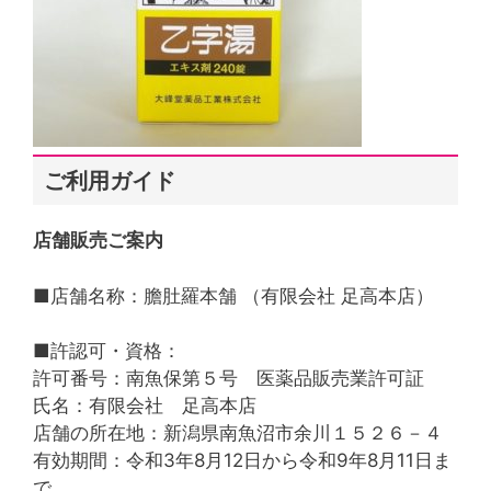
ご利用ガイド
店舗販売ご案内
■店舗名称：膽肚羅本舗 （有限会社 足高本店）
■許認可・資格：
許可番号：南魚保第５号 医薬品販売業許可証
氏名：有限会社 足高本店
店舗の所在地：新潟県南魚沼市余川１５２６－４
有効期間：令和3年8月12日から令和9年8月11日ま
で