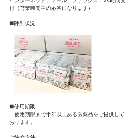
インターネット、メール、ファックス：24時間受
付（営業時間中の応答になります）
■陳列状況
■使用期限
使用期限まで半年以上ある医薬品をご提供して
おります。
ご注文方法