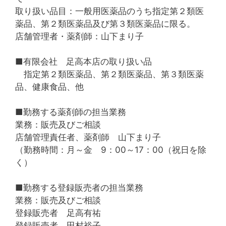
取り扱い品目：一般用医薬品のうち指定第２類医
薬品、第２類医薬品及び第３類医薬品に限る。
店舗管理者・薬剤師：山下まり子
■有限会社 足高本店の取り扱い品
指定第２類医薬品、第２類医薬品、第３類医薬
品、健康食品、他
■勤務する薬剤師の担当業務
業務：販売及びご相談
店舗管理責任者、薬剤師 山下まり子
（勤務時間：月～金 9：00～17：00（祝日を除
く）
■勤務する登録販売者の担当業務
業務：販売及びご相談
登録販売者 足高有祐
登録販売者 田村裕子