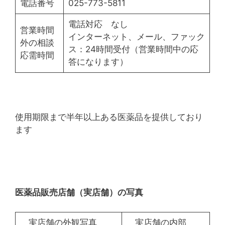
電話番号
025-773-5811
電話対応 なし
営業時間
インターネット、メール、ファック
外の相談
ス：24時間受付（営業時間中の応
応需時間
答になります）
使用期限まで半年以上ある医薬品を提供しており
ます
医薬品販売店舗（実店舗）の写真
実店舗の外観写真
実店舗の内部