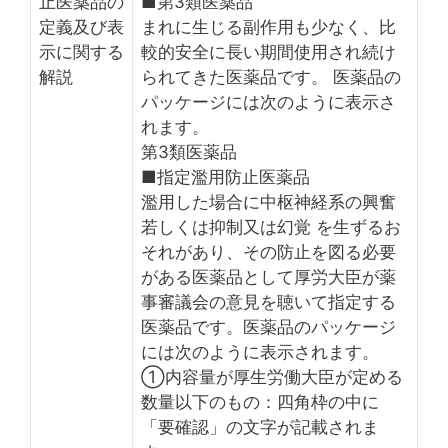
止医薬品の
■第3類医薬品
定義及び表
まれに生じる副作用も少なく、比
示に関する
較的安全に長い期間使用され続け
解説
られてきた医薬品です。 医薬品の
パッケージには次のように表示さ
れます。
第3類医薬品
■指定濫用防止医薬品
濫用した場合に中枢神経系の興奮
若しくは抑制又は幻覚 を生ずるお
それがあり、その防止を図る必要
がある医薬品として厚労大臣が薬
事審議会の意見を聴いて指定する
医薬品です。医薬品のパッケージ
には次のように表示されます。
①内容量が厚生労働大臣が定める
数量以下のもの：四角枠の中に
「要確認」の文字が記載されま