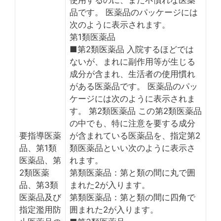
品です。 医薬品のパッケージには
次のように表示されます。
第1類医薬品
■第2類医薬品 入院するほどでは
ないが、まれに副作用等が生じる
成分が含まれ、生活者の使用慣れ
がある医薬品です。 医薬品のパッ
ケージには次のように表示されま
す。 第2類医薬品 この第2類医薬品
の中でも、特に注意を要する成分
要指導医薬
が含まれている医薬品を、指定第2
品、第1類
類医薬品といい次のように表示さ
医薬品、第
れます。
2類医薬
第類医薬品：第と類の間に丸で囲
品、第3類
まれた2が入ります。
医薬品及び
第類医薬品：第と類の間に四角で
指定濫用防
囲まれた2が入ります。