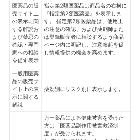
医薬品の販
指定第2類医薬品は商品名の右横に
売サイト上
『指定第2類医薬品』を表示しま
の表示に関
す。 指定第2類医薬品は、使用上
する解説お
の注意の確認、および薬剤師また
よび禁忌の
は登録販売者に相談するよう商品
確認・専門
ページ内に明記し、注意喚起を促
家への相談
し情報提供の機会を高めます。
を促す表示
一般用医薬
品の販売サ
イト上の表
薬効別にリスク別に表示します。
示に関する
解説
万一薬品による健康被害を受けた
方は「医薬品副作用被害救済制
度」が受けられます。