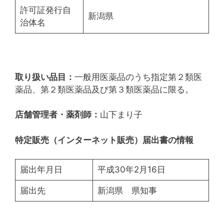
許可証発行自
新潟県
治体名
取り扱い品目：
一般用医薬品のうち指定第２類医
薬品、第２類医薬品及び第３類医薬品に限る。
店舗管理者・薬剤師：
山下まり子
特定販売（インターネット販売）届出書の情報
届出年月日
平成30年2月16日
届出先
新潟県 県知事