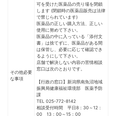
可を受けた医薬品の売り場を閉鎖
します (閉鎖時の医薬品販売は法律
で禁じられています)
医薬品の正しい購入方法、正しい
使用に努めて下さい。
医薬品の中に入っている「添付文
書」は捨てずに、医薬品がある間
は保管し、必要に応じて確認でき
るようにして下さい。
店舗で解決しない内容の苦情相談
窓口は次のとおりです。
その他必要
な事項
【行政の窓口】新潟県南魚沼地域
振興局健康福祉環境部 医薬予防
課
TEL 025-772-8142
相談受付時間 平日8：30～12：
00 13：00～15：00