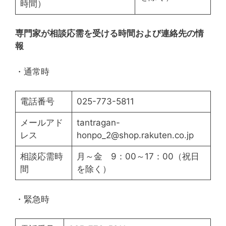
時間）
専門家が相談応需を受ける時間および連絡先の情
報
・通常時
電話番号
025-773-5811
メールアド
tantragan-
レス
honpo_2@shop.rakuten.co.jp
相談応需時
月～金 9：00～17：00（祝日
間
を除く）
・緊急時