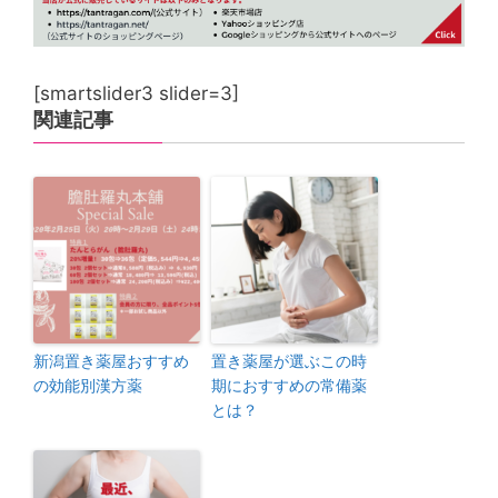
[smartslider3 slider=3]
関連記事
新潟置き薬屋おすすめ
置き薬屋が選ぶこの時
の効能別漢方薬
期におすすめの常備薬
とは？