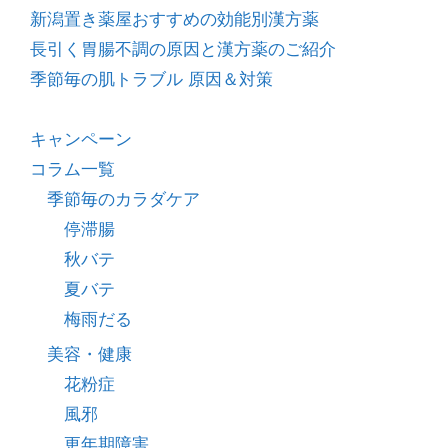
新潟置き薬屋おすすめの効能別漢方薬
長引く胃腸不調の原因と漢方薬のご紹介
季節毎の肌トラブル 原因＆対策
キャンペーン
コラム一覧
季節毎のカラダケア
停滞腸
秋バテ
夏バテ
梅雨だる
美容・健康
花粉症
風邪
更年期障害