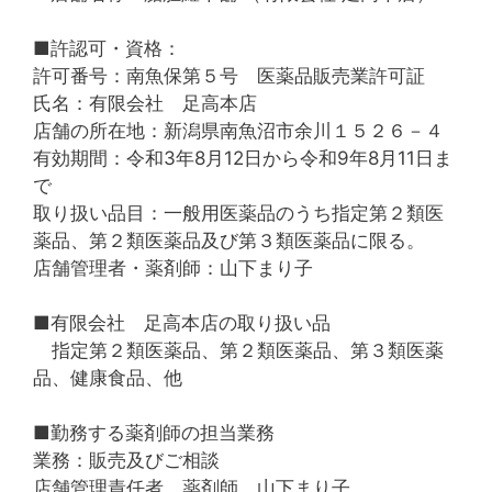
■許認可・資格：
許可番号：南魚保第５号 医薬品販売業許可証
氏名：有限会社 足高本店
店舗の所在地：新潟県南魚沼市余川１５２６－４
有効期間：令和3年8月12日から令和9年8月11日ま
で
取り扱い品目：一般用医薬品のうち指定第２類医
薬品、第２類医薬品及び第３類医薬品に限る。
店舗管理者・薬剤師：山下まり子
■有限会社 足高本店の取り扱い品
指定第２類医薬品、第２類医薬品、第３類医薬
品、健康食品、他
■勤務する薬剤師の担当業務
業務：販売及びご相談
店舗管理責任者、薬剤師 山下まり子