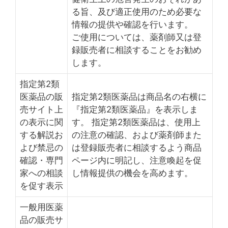
る旨、及び適正使用のため必要な
情報の提供や確認を行います。
ご使用については、薬剤師又は登
録販売者に相談することをお勧め
します。
指定第2類
医薬品の販
指定第2類医薬品は商品名の右横に
売サイト上
『指定第2類医薬品』を表示しま
の表示に関
す。 指定第2類医薬品は、使用上
する解説お
の注意の確認、および薬剤師また
よび禁忌の
は登録販売者に相談するよう商品
確認・専門
ページ内に明記し、注意喚起を促
家への相談
し情報提供の機会を高めます。
を促す表示
一般用医薬
品の販売サ