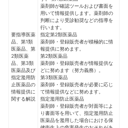
薬剤師が確認ツールおよび書面を
用いて情報提供します。薬剤師の
判断により受診勧奨などの指導を
行います。
要指導医薬
指定第2類医薬品
品、第1類
薬剤師・登録販売者が積極的に情
医薬品、第
報提供に努めます。
2類医薬
第2類医薬品
品、第3類
薬剤師・登録販売者が情報提供な
医薬品及び
どに努めます（努力義務）。
指定濫用防
第3類医薬品
止医薬品の
薬剤師・登録販売者が必要に応じ
情報提供に
て情報提供などに努めます。
関する解説
指定濫用防止医薬品
薬剤師・登録販売者が対面等によ
り書面等を用いて、指定濫用防止
医薬品を濫用した場合における保
健衛生上の危害発生のおそれがあ