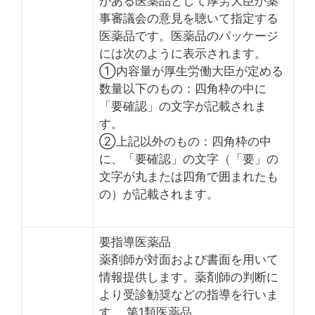
がある医薬品として厚労大臣が薬
事審議会の意見を聴いて指定する
医薬品です。医薬品のパッケージ
には次のように表示されます。
①内容量が厚生労働大臣が定める
数量以下のもの：四角枠の中に
「要確認」の文字が記載されま
す。
②上記以外のもの：四角枠の中
に、「要確認」の文字（「要」の
文字が丸または四角で囲まれたも
の）が記載されます。
要指導医薬品
薬剤師が対面および書面を用いて
情報提供します。薬剤師の判断に
より受診勧奨などの指導を行いま
す。 第1類医薬品