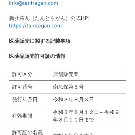
info@tantragan.com
膽肚羅丸（たんとらがん）公式HP:
https://tantragan.com
医薬販売に関する記載事項
医薬品販売許可証の情報
許可区分
店舗販売業
許可番号
南魚保第５号
発行年月日
令和３年８月３日
令和３年８月１２日～令和９
有効期限
年８月１１日まで
許可証の名義