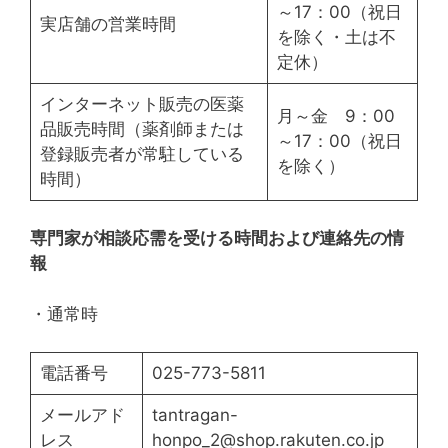
～17：00（祝日
実店舗の営業時間
を除く・土は不
定休）
インターネット販売の医薬
月～金 9：00
品販売時間（薬剤師または
～17：00（祝日
登録販売者が常駐している
を除く）
時間）
専門家が相談応需を受ける時間および連絡先の情
報
・通常時
電話番号
025-773-5811
メールアド
tantragan-
レス
honpo_2@shop.rakuten.co.jp