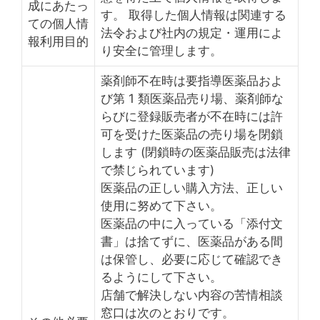
成にあたっ
す。 取得した個人情報は関連する
ての個人情
法令および社内の規定・運用によ
報利用目的
り安全に管理します。
薬剤師不在時は要指導医薬品およ
び第 1 類医薬品売り場、薬剤師な
らびに登録販売者が不在時には許
可を受けた医薬品の売り場を閉鎖
します (閉鎖時の医薬品販売は法律
で禁じられています)
医薬品の正しい購入方法、正しい
使用に努めて下さい。
医薬品の中に入っている「添付文
書」は捨てずに、医薬品がある間
は保管し、必要に応じて確認でき
るようにして下さい。
店舗で解決しない内容の苦情相談
窓口は次のとおりです。