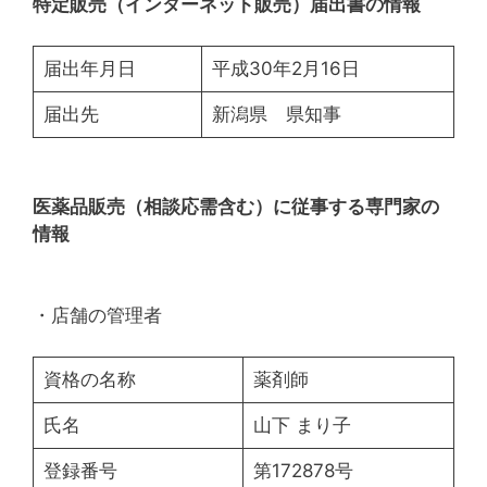
特定販売（インターネット販売）届出書の情報
届出年月日
平成30年2月16日
届出先
新潟県 県知事
医薬品販売（相談応需含む）に従事する専門家の
情報
・店舗の管理者
資格の名称
薬剤師
氏名
山下 まり子
登録番号
第172878号