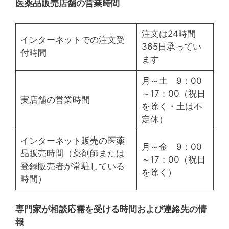
医薬品販売店舗の営業時間
注文は24時間
インターネットでの注文受
365日承ってい
付時間
ます
月～土 9：00
～17：00（祝日
実店舗の営業時間
を除く・土は不
定休）
インターネット販売の医薬
月～金 9：00
品販売時間（薬剤師または
～17：00（祝日
登録販売者が常駐している
を除く）
時間）
専門家が相談応需を受ける時間および連絡先の情
報