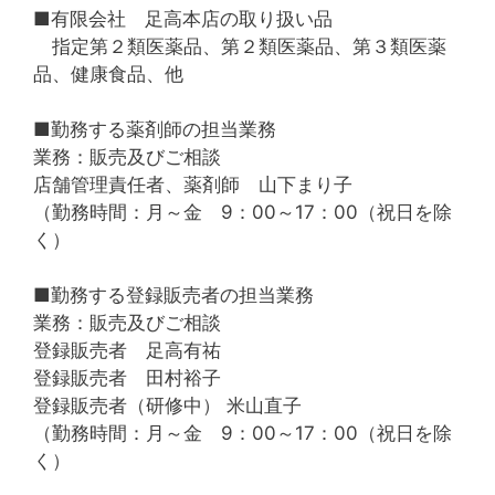
■有限会社 足高本店の取り扱い品
指定第２類医薬品、第２類医薬品、第３類医薬
品、健康食品、他
■勤務する薬剤師の担当業務
業務：販売及びご相談
店舗管理責任者、薬剤師 山下まり子
（勤務時間：月～金 9：00～17：00（祝日を除
く）
■勤務する登録販売者の担当業務
業務：販売及びご相談
登録販売者 足高有祐
登録販売者 田村裕子
登録販売者（研修中） 米山直子
（勤務時間：月～金 9：00～17：00（祝日を除
く）