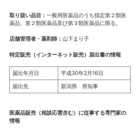
取り扱い品目：
一般用医薬品のうち指定第２類医
薬品、第２類医薬品及び第３類医薬品に限る。
店舗管理者・薬剤師：
山下まり子
特定販売（インターネット販売）届出書の情報
届出年月日
平成30年2月16日
届出先
新潟県 県知事
医薬品販売（相談応需含む）に従事する専門家の
情報