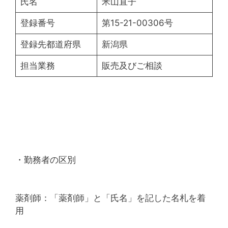
氏名
米山直子
登録番号
第15-21-00306号
登録先都道府県
新潟県
担当業務
販売及びご相談
・勤務者の区別
薬剤師：「薬剤師」と「氏名」を記した名札を着
用