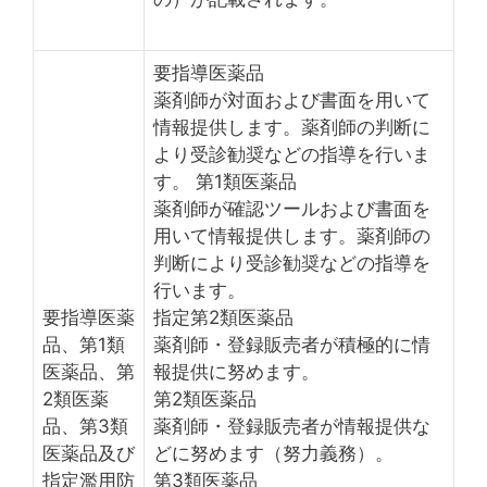
要指導医薬品
薬剤師が対面および書面を用いて
情報提供します。薬剤師の判断に
より受診勧奨などの指導を行いま
す。 第1類医薬品
薬剤師が確認ツールおよび書面を
用いて情報提供します。薬剤師の
判断により受診勧奨などの指導を
行います。
要指導医薬
指定第2類医薬品
品、第1類
薬剤師・登録販売者が積極的に情
医薬品、第
報提供に努めます。
2類医薬
第2類医薬品
品、第3類
薬剤師・登録販売者が情報提供な
医薬品及び
どに努めます（努力義務）。
指定濫用防
第3類医薬品