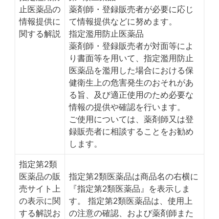
止医薬品の
薬剤師・登録販売者が必要に応じ
情報提供に
て情報提供などに努めます。
関する解説
指定濫用防止医薬品
薬剤師・登録販売者が対面等によ
り書面等を用いて、指定濫用防止
医薬品を濫用した場合における保
健衛生上の危害発生のおそれがあ
る旨、及び適正使用のため必要な
情報の提供や確認を行います。
ご使用については、薬剤師又は登
録販売者に相談することをお勧め
します。
指定第2類
医薬品の販
指定第2類医薬品は商品名の右横に
売サイト上
『指定第2類医薬品』を表示しま
の表示に関
す。 指定第2類医薬品は、使用上
する解説お
の注意の確認、および薬剤師また