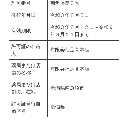
許可番号
南魚保第５号
発行年月日
令和３年８月３日
令和３年８月１２日～令和９
有効期限
年８月１１日まで
許可証の名義
有限会社足高本店
人
薬局または店
有限会社足高本店
舗の名称
薬局または店
新潟県南魚沼市
舗の所在地
許可証発行自
新潟県
治体名