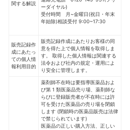
関する解説
ーダイヤル)
受付時間 月~金曜日(祝日・年末
年始除)相談受付 9:00~17:30
販売記録作成にあたりお客様の同
販売記録作
意を得た上で個人情報を取得しま
成にあたっ
す。 取得した個人情報は関連する
ての個人情
法令および社内の規定・運用によ
報利用目的
り安全に管理します。
薬剤師不在時は要指導医薬品およ
び第 1 類医薬品売り場、薬剤師な
らびに登録販売者が不在時には許
可を受けた医薬品の売り場を閉鎖
します (閉鎖時の医薬品販売は法律
で禁じられています)
医薬品の正しい購入方法、正しい