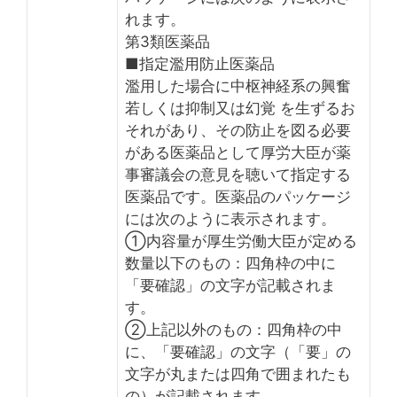
れます。
第3類医薬品
■指定濫用防止医薬品
濫用した場合に中枢神経系の興奮
若しくは抑制又は幻覚 を生ずるお
それがあり、その防止を図る必要
がある医薬品として厚労大臣が薬
事審議会の意見を聴いて指定する
医薬品です。医薬品のパッケージ
には次のように表示されます。
①内容量が厚生労働大臣が定める
数量以下のもの：四角枠の中に
「要確認」の文字が記載されま
す。
②上記以外のもの：四角枠の中
に、「要確認」の文字（「要」の
文字が丸または四角で囲まれたも
の）が記載されます。