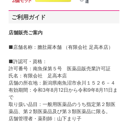
ご利用ガイド
店舗販売ご案内
■店舗名称：膽肚羅本舗 （有限会社 足高本店）
■許認可・資格：
許可番号：南魚保第５号 医薬品販売業許可証
氏名：有限会社 足高本店
店舗の所在地：新潟県南魚沼市余川１５２６－４
有効期間：令和3年8月12日から令和9年8月11日ま
で
取り扱い品目：一般用医薬品のうち指定第２類医
薬品、第２類医薬品及び第３類医薬品に限る。
店舗管理者・薬剤師：山下まり子