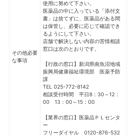
使用に努めて下さい。
医薬品の中に入っている「添付文
書」は捨てずに、医薬品がある間
は保管し、必要に応じて確認でき
るようにして下さい。
店舗で解決しない内容の苦情相談
窓口は次のとおりです。
その他必要
な事項
【行政の窓口】新潟県南魚沼地域
振興局健康福祉環境部 医薬予防
課
TEL 025-772-8142
相談受付時間 平日8：30～12：
00 13：00～15：00
【業界の窓口】医薬品ＰＬセンタ
ー
フリーダイヤル 0120-876-532