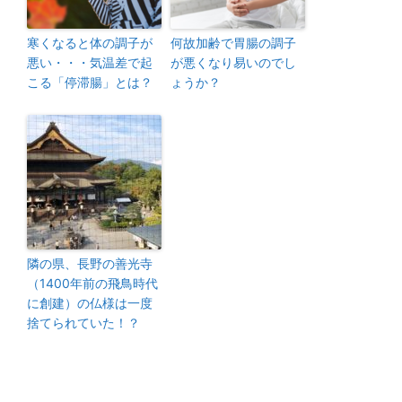
寒くなると体の調子が
何故加齢で胃腸の調子
悪い・・・気温差で起
が悪くなり易いのでし
こる「停滞腸」とは？
ょうか？
隣の県、長野の善光寺
（1400年前の飛鳥時代
に創建）の仏様は一度
捨てられていた！？