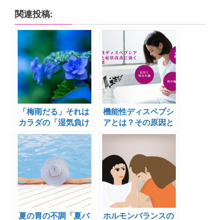
関連投稿:
「梅雨だる」それは
機能性ディスペプシ
カラダの「湿気負け
アとは？その原因と
体質」が原因？
症状改善に効く漢方
薬とは？
夏の胃の不調「夏バ
ホルモンバランスの