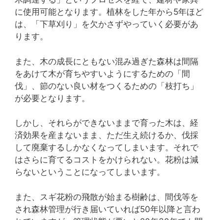
に使用可能となります。植林をした年から5年ほど
は、「下草刈り」を欠かさずやっていく必要があ
ります。
また、木の成長にともない混み過ぎた森林は間隔
をあけて木が育ちやすいようにするための「間
伐」、節のない良い材をつくるための「枝打ち」
が必要となります。
しかし、それらができないままで育った木は、経
済効果を産まないまま、ただ生え続けるか、伐採
して廃棄するしかなくなってしまいます。それで
はさらに育てるコストをかけられない。花粉は減
らないということになってしまいます。
また、スギ花粉の飛散が始まる樹齢は、間伐等を
され森林管理が行き届いていれば50年以降と言わ