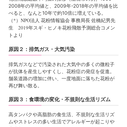
2008年の平均値と、2009年-2018年の平均値を比
べると、なんと10年で約10倍に増えている。
（*）NPO法人 花粉情報協会 事務局長 佐橋紀男先
生 2019年スギ・ヒノキ花粉飛散予測総合コメン
トより
原因２：排気ガス・大気汚染
排気ガスなどで汚染された大気中の多くの微粒子
が抗体を産生しやすくし、花粉症の発症を促進。
舗装道路の増加に伴い、一度地面に落ちた花粉が
再び舞い散る。
原因３：食環境の変化・不規則な生活リズム
高タンパクや高脂肪の食生活、不規則な生活リズ
ムやストレスの多い生活でアレルギーが起こりや