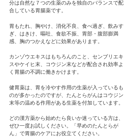
分は自然な７つの生薬のみを独自のバランスで配
合している胃腸薬です。
胃もたれ、胸やけ、消化不良、食べ過ぎ、飲みす
ぎ、はきけ、嘔吐、食欲不振、胃部・腹部膨満
感、胸のつかえなどに効果があります。
カンゾウエキスはもちろんのこと、センブリエキ
スやケイヒ末、コウジン末などが配合され効率よ
く胃腸の不調に働きかけます。
健胃薬は、胃を冷やす作用の生薬が入っているも
のが多かったのですが、たんとらがんはコウジン
末等の温める作用がある生薬を付加しています。
どの漢方薬から始めたら良いか迷っている方は、
ぜひ一度お試しください。「早めのたんとらが
ん」で胃腸のケアにお役立てください。