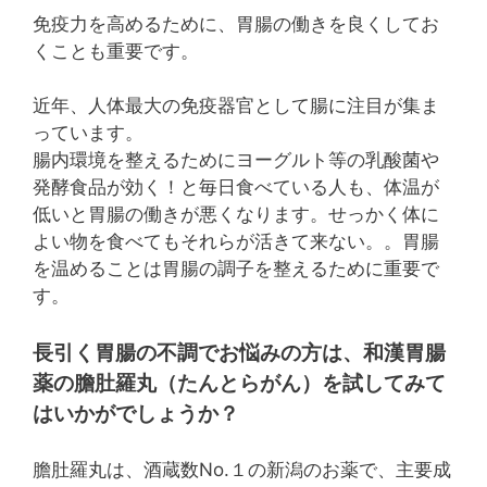
免疫力を高めるために、胃腸の働きを良くしてお
くことも重要です。
近年、人体最大の免疫器官として腸に注目が集ま
っています。
腸内環境を整えるためにヨーグルト等の乳酸菌や
発酵食品が効く！と毎日食べている人も、体温が
低いと胃腸の働きが悪くなります。せっかく体に
よい物を食べてもそれらが活きて来ない。。胃腸
を温めることは胃腸の調子を整えるために重要で
す。
長引く胃腸の不調でお悩みの方は、和漢胃腸
薬の膽肚羅丸（たんとらがん）を試してみて
はいかがでしょうか？
膽肚羅丸は、酒蔵数No.１の新潟のお薬で、主要成