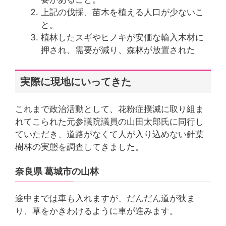
上記の伐採、苗木を植える人口が少ないこ
と。
植林したスギやヒノキが安価な輸入木材に
押され、需要が減り、森林が放置された
実際に現地にいってきた
これまで政治活動として、花粉症撲滅に取り組ま
れてこられた元参議院議員の山田太郎氏に同行し
ていただき、道路がなくて人が入り込めない針葉
樹林の実態を調査してきました。
奈良県 葛城市の山林
途中までは車も入れますが、だんだん道が狭ま
り、草をかきわけるように車が進みます。