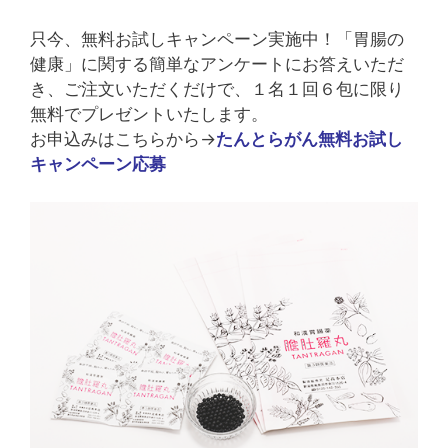
只今、無料お試しキャンペーン実施中！「胃腸の
健康」に関する簡単なアンケートにお答えいただ
き、ご注文いただくだけで、１名１回６包に限り
無料でプレゼントいたします。
お申込みはこちらから→
たんとらがん無料お試し
キャンペーン応募