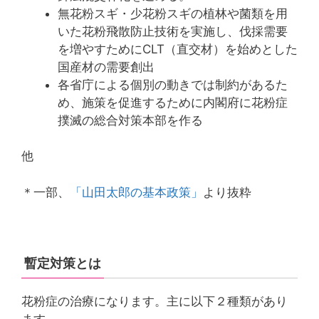
無花粉スギ・少花粉スギの植林や菌類を用
いた花粉飛散防止技術を実施し、伐採需要
を増やすためにCLT（直交材）を始めとした
国産材の需要創出
各省庁による個別の動きでは制約があるた
め、施策を促進するために内閣府に花粉症
撲滅の総合対策本部を作る
他
＊一部、
「山田太郎の基本政策」
より抜粋
暫定対策とは
花粉症の治療になります。主に以下２種類があり
ます。