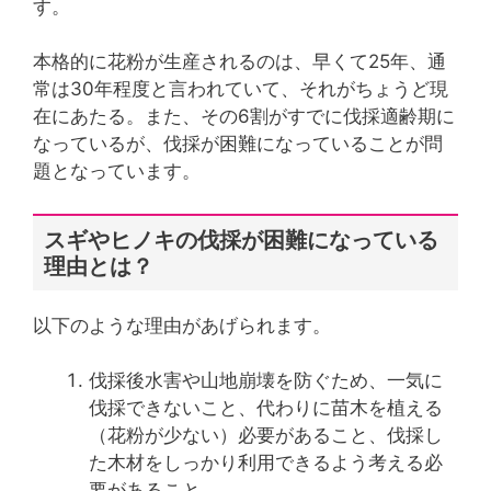
す。
本格的に花粉が生産されるのは、早くて25年、通
常は30年程度と言われていて、それがちょうど現
在にあたる。また、その6割がすでに伐採適齢期に
なっているが、伐採が困難になっていることが問
題となっています。
スギやヒノキの伐採が困難になっている
理由とは？
以下のような理由があげられます。
伐採後水害や山地崩壊を防ぐため、一気に
伐採できないこと、代わりに苗木を植える
（花粉が少ない）必要があること、伐採し
た木材をしっかり利用できるよう考える必
要があること。