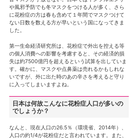
や風邪予防でも冬マスクをつける人が多く、さら
に花粉症の方は春も含めて１年間でマスクつけて
ない日数を数える方が早いという国になってきま
した。
第一生命経済研究所は、花粉症で外出を控える等
の個人消費への影響を考慮すると、その経済的損
失は約7500億円を超えるという試算を出していま
す。確かに、マスクや点鼻薬は売れるかもしれな
いですが、外に出た時のあの辛さを考えると守り
に入ってしまいますよね。
日本は何故こんなに花粉症人口が多いの
でしょうか？
なんと、現在人口の26.5％（環境省、2014年）、
人口の約1/4が花粉症だと言われています。また、