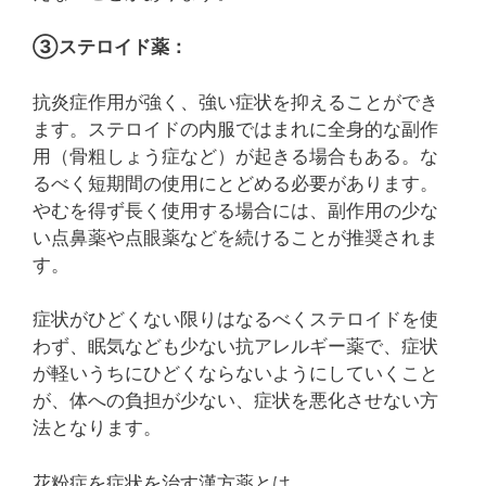
③ステロイド薬：
抗炎症作用が強く、強い症状を抑えることができ
ます。ステロイドの内服ではまれに全身的な副作
用（骨粗しょう症など）が起きる場合もある。な
るべく短期間の使用にとどめる必要があります。
やむを得ず長く使用する場合には、副作用の少な
い点鼻薬や点眼薬などを続けることが推奨されま
す。
症状がひどくない限りはなるべくステロイドを使
わず、眠気なども少ない抗アレルギー薬で、症状
が軽いうちにひどくならないようにしていくこと
が、体への負担が少ない、症状を悪化させない方
法となります。
花粉症を症状を治す漢方薬とは