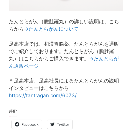
たんとらがん（膽肚羅丸）の詳しい説明は、こち
らから
→たんとらがんについて
足高本店では、和漢胃腸薬、たんとらがんを通販
でご紹介しております。たんとらがん（膽肚羅
丸）はこちらからご購入できます。
→たんとらが
ん通販ページ
＊足高本店、足高社長によるたんとらがんの説明
インタビューはこちらから
https://tantragan.com/6073/
共有:
Facebook
Twitter