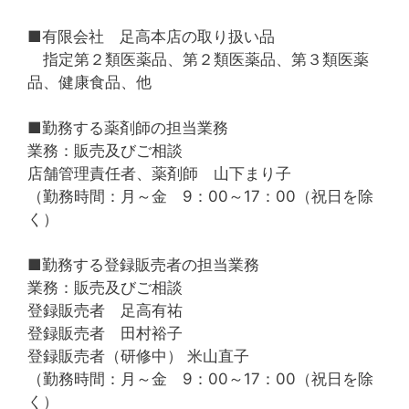
■有限会社 足高本店の取り扱い品
指定第２類医薬品、第２類医薬品、第３類医薬
品、健康食品、他
■勤務する薬剤師の担当業務
業務：販売及びご相談
店舗管理責任者、薬剤師 山下まり子
（勤務時間：月～金 9：00～17：00（祝日を除
く）
■勤務する登録販売者の担当業務
業務：販売及びご相談
登録販売者 足高有祐
登録販売者 田村裕子
登録販売者（研修中） 米山直子
（勤務時間：月～金 9：00～17：00（祝日を除
く）