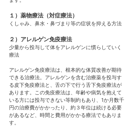
１）薬物療法（対症療法）
くしゃみ、鼻水・鼻づまり等の症状を抑える方法
２）アレルゲン免疫療法
少量から投与して体をアレルゲンに慣らしていく
療法
アレルゲン免疫療法は、根本的な体質改善が期待
できる治療法。アレルゲンを含む治療薬を投与す
る皮下免疫療法と、舌の下で行う舌下免疫療法が
あります。この免疫療法は、年齢や病気を抱えて
いる方には投与できない等制約もあり、1か月数千
円の治療費がかかったり、約３年位は続ける必要
があるなど、時間と費用がかかる療法でもありま
す。