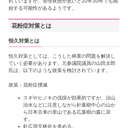
れていますが、管理状態が悪いと20年30年でも開
始する可能性があるようです。
花粉症対策とは
恒久対策とは
恒久対策としては、こうした林業の問題を解決し
ていく必要があります。元参議院議員の山田太郎
氏は、以下のような政策を検討されています。
政策：花粉症撲滅
スギやヒノキの伐採が効果的ですが、治山
治水などに注意しながら針葉樹中心の山か
ら日本古来の里山である広葉樹の森に戻
す。
針広混交林化を進める。