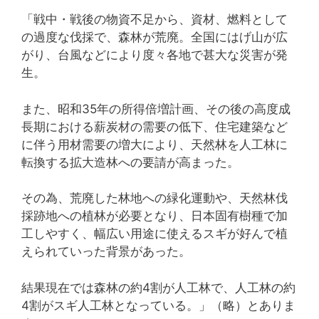
「戦中・戦後の物資不足から、資材、燃料として
の過度な伐採で、森林が荒廃。全国にはげ山が広
がり、台風などにより度々各地で甚大な災害が発
生。
また、昭和35年の所得倍増計画、その後の高度成
長期における薪炭材の需要の低下、住宅建築など
に伴う用材需要の増大により、天然林を人工林に
転換する拡大造林への要請が高まった。
その為、荒廃した林地への緑化運動や、天然林伐
採跡地への植林が必要となり、日本固有樹種で加
工しやすく、幅広い用途に使えるスギが好んで植
えられていった背景があった。
結果現在では森林の約4割が人工林で、人工林の約
4割がスギ人工林となっている。」（略）とありま