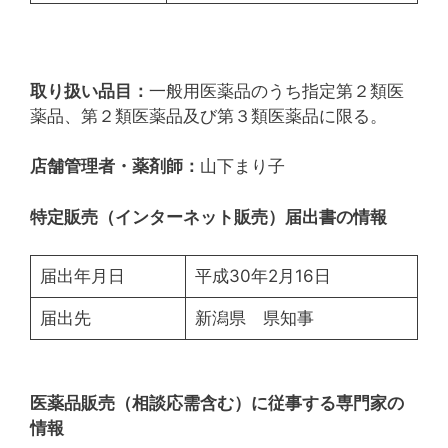
取り扱い品目：
一般用医薬品のうち指定第２類医
薬品、第２類医薬品及び第３類医薬品に限る。
店舗管理者・薬剤師：
山下まり子
特定販売（インターネット販売）届出書の情報
届出年月日
平成30年2月16日
届出先
新潟県 県知事
医薬品販売（相談応需含む）に従事する専門家の
情報