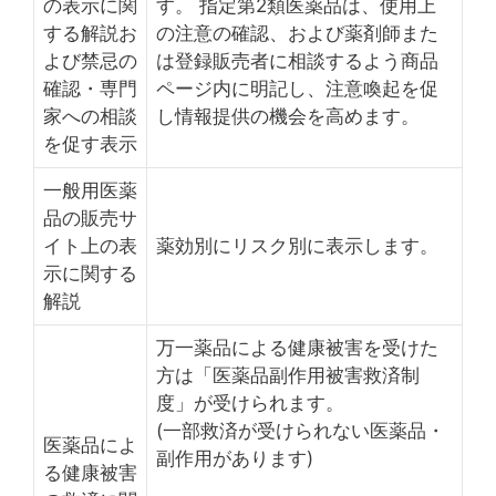
の表示に関
す。 指定第2類医薬品は、使用上
する解説お
の注意の確認、および薬剤師また
よび禁忌の
は登録販売者に相談するよう商品
確認・専門
ページ内に明記し、注意喚起を促
家への相談
し情報提供の機会を高めます。
を促す表示
一般用医薬
品の販売サ
イト上の表
薬効別にリスク別に表示します。
示に関する
解説
万一薬品による健康被害を受けた
方は「医薬品副作用被害救済制
度」が受けられます。
(一部救済が受けられない医薬品・
医薬品によ
副作用があります)
る健康被害