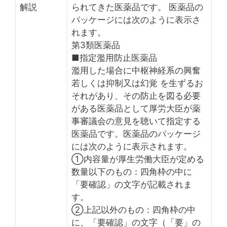
解説
られてきた医薬品です。 医薬品の
パッケージには次のように表示さ
れます。
第3類医薬品
■指定濫用防止医薬品
濫用した場合に中枢神経系の興奮
若しくは抑制又は幻覚 を生ずるお
それがあり、その防止を図る必要
がある医薬品として厚労大臣が薬
事審議会の意見を聴いて指定する
医薬品です。医薬品のパッケージ
には次のように表示されます。
①内容量が厚生労働大臣が定める
数量以下のもの：四角枠の中に
「要確認」の文字が記載されま
す。
②上記以外のもの：四角枠の中
に、「要確認」の文字（「要」の