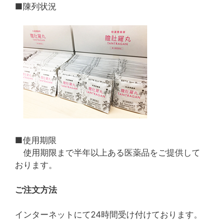
■陳列状況
■使用期限
使用期限まで半年以上ある医薬品をご提供して
おります。
ご注文方法
インターネットにて24時間受け付けております。