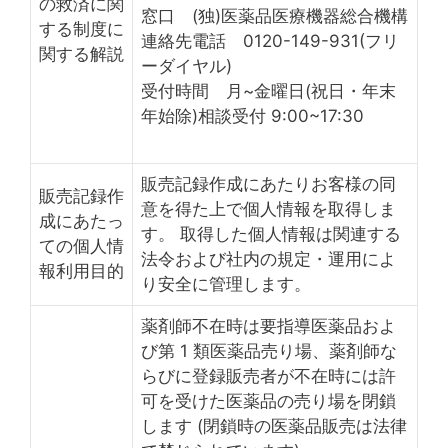
の救済に関
窓口 (独)医薬品医療機器総合機構
する制度に
連絡先電話 0120-149-931(フリ
関する解説
ーダイヤル)
受付時間 月~金曜日(祝日・年末
年始除)相談受付 9:00~17:30
販売記録作成にあたりお客様の同
販売記録作
意を得た上で個人情報を取得しま
成にあたっ
す。 取得した個人情報は関連する
ての個人情
法令および社内の規定・運用によ
報利用目的
り安全に管理します。
薬剤師不在時は要指導医薬品およ
び第 1 類医薬品売り場、薬剤師な
らびに登録販売者が不在時には許
可を受けた医薬品の売り場を閉鎖
します (閉鎖時の医薬品販売は法律