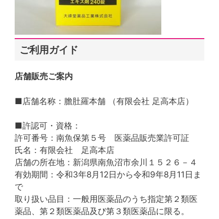
ご利用ガイド
店舗販売ご案内
■店舗名称：膽肚羅本舗 （有限会社 足高本店）
■許認可・資格：
許可番号：南魚保第５号 医薬品販売業許可証
氏名：有限会社 足高本店
店舗の所在地：新潟県南魚沼市余川１５２６－４
有効期間：令和3年8月12日から令和9年8月11日ま
で
取り扱い品目：一般用医薬品のうち指定第２類医
薬品、第２類医薬品及び第３類医薬品に限る。