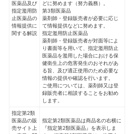
医薬品及び
どに努めます（努力義務）。
指定濫用防
第3類医薬品
止医薬品の
薬剤師・登録販売者が必要に応じ
情報提供に
て情報提供などに努めます。
関する解説
指定濫用防止医薬品
薬剤師・登録販売者が対面等によ
り書面等を用いて、指定濫用防止
医薬品を濫用した場合における保
健衛生上の危害発生のおそれがあ
る旨、及び適正使用のため必要な
情報の提供や確認を行います。
ご使用については、薬剤師又は登
録販売者に相談することをお勧め
します。
指定第2類
医薬品の販
指定第2類医薬品は商品名の右横に
売サイト上
『指定第2類医薬品』を表示しま