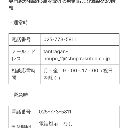
専門家が相談応需を受ける時間および連絡先の情
報
・通常時
電話番号
025-773-5811
メールアド
tantragan-
レス
honpo_2@shop.rakuten.co.jp
相談応需時
月～金 9：00～17：00（祝日
間
を除く）
・緊急時
電話番号
025-773-5811
電話対応 なし
営業時間