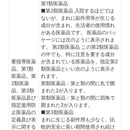
第1類医薬品
■第2類医薬品 入院するほどでは
ないが、まれに副作用等が生じる
成分が含まれ、生活者の使用慣れ
がある医薬品です。 医薬品のパッ
ケージには次のように表示されま
す。 第2類医薬品 この第2類医薬品
の中でも、特に注意を要する成分
要指導医薬
が含まれている医薬品を、指定第2
品、第1類
類医薬品といい次のように表示さ
医薬品、第
れます。
2類医薬
第類医薬品：第と類の間に丸で囲
品、第3類
まれた2が入ります。
医薬品及び
第類医薬品：第と類の間に四角で
指定濫用防
囲まれた2が入ります。
止医薬品の
■第3類医薬品
定義及び表
まれに生じる副作用も少なく、比
示に関する
較的安全に長い期間使用され続け