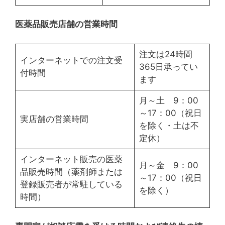
医薬品販売店舗の営業時間
注文は24時間
インターネットでの注文受
365日承ってい
付時間
ます
月～土 9：00
～17：00（祝日
実店舗の営業時間
を除く・土は不
定休）
インターネット販売の医薬
月～金 9：00
品販売時間（薬剤師または
～17：00（祝日
登録販売者が常駐している
を除く）
時間）