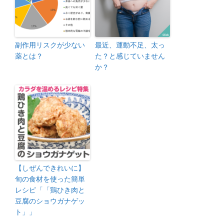
副作用リスクが少ない
最近、運動不足、太っ
薬とは？
た？と感じていません
か？
【しぜんできれいに】
旬の食材を使った簡単
レシピ「「鶏ひき肉と
豆腐のショウガナゲッ
ト」」