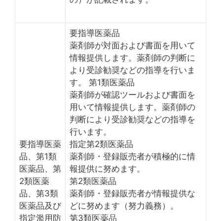
要指導医薬品
薬剤師が対面および書面を用いて
情報提供します。薬剤師の判断に
より受診勧奨などの指導を行いま
す。 第1類医薬品
薬剤師が確認ツールおよび書面を
用いて情報提供します。薬剤師の
判断により受診勧奨などの指導を
行います。
要指導医薬
指定第2類医薬品
品、第1類
薬剤師・登録販売者が積極的に情
医薬品、第
報提供に努めます。
2類医薬
第2類医薬品
品、第3類
薬剤師・登録販売者が情報提供な
医薬品及び
どに努めます（努力義務）。
指定濫用防
第3類医薬品