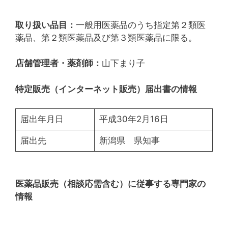
取り扱い品目：
一般用医薬品のうち指定第２類医
薬品、第２類医薬品及び第３類医薬品に限る。
店舗管理者・薬剤師：
山下まり子
特定販売（インターネット販売）届出書の情報
届出年月日
平成30年2月16日
届出先
新潟県 県知事
医薬品販売（相談応需含む）に従事する専門家の
情報