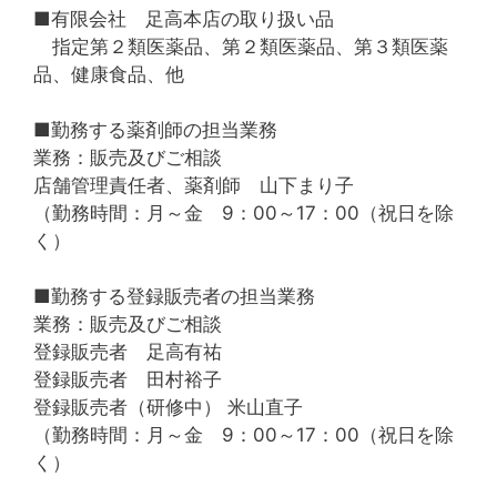
■有限会社 足高本店の取り扱い品
指定第２類医薬品、第２類医薬品、第３類医薬
品、健康食品、他
■勤務する薬剤師の担当業務
業務：販売及びご相談
店舗管理責任者、薬剤師 山下まり子
（勤務時間：月～金 9：00～17：00（祝日を除
く）
■勤務する登録販売者の担当業務
業務：販売及びご相談
登録販売者 足高有祐
登録販売者 田村裕子
登録販売者（研修中） 米山直子
（勤務時間：月～金 9：00～17：00（祝日を除
く）