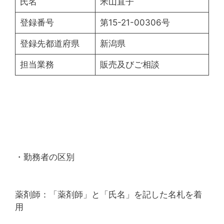
氏名
米山直子
登録番号
第15-21-00306号
登録先都道府県
新潟県
担当業務
販売及びご相談
・勤務者の区別
薬剤師：「薬剤師」と「氏名」を記した名札を着
用