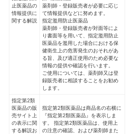
止医薬品の
薬剤師・登録販売者が必要に応じ
情報提供に
て情報提供などに努めます。
関する解説
指定濫用防止医薬品
薬剤師・登録販売者が対面等によ
り書面等を用いて、指定濫用防止
医薬品を濫用した場合における保
健衛生上の危害発生のおそれがあ
る旨、及び適正使用のため必要な
情報の提供や確認を行います。
ご使用については、薬剤師又は登
録販売者に相談することをお勧め
します。
指定第2類
医薬品の販
指定第2類医薬品は商品名の右横に
売サイト上
『指定第2類医薬品』を表示しま
の表示に関
す。 指定第2類医薬品は、使用上
する解説お
の注意の確認、および薬剤師また