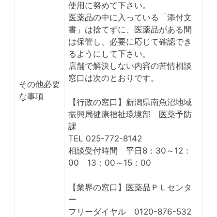
使用に努めて下さい。
医薬品の中に入っている「添付文
書」は捨てずに、医薬品がある間
は保管し、必要に応じて確認でき
るようにして下さい。
店舗で解決しない内容の苦情相談
窓口は次のとおりです。
その他必要
な事項
【行政の窓口】新潟県南魚沼地域
振興局健康福祉環境部 医薬予防
課
TEL 025-772-8142
相談受付時間 平日8：30～12：
00 13：00～15：00
【業界の窓口】医薬品ＰＬセンタ
ー
フリーダイヤル 0120-876-532