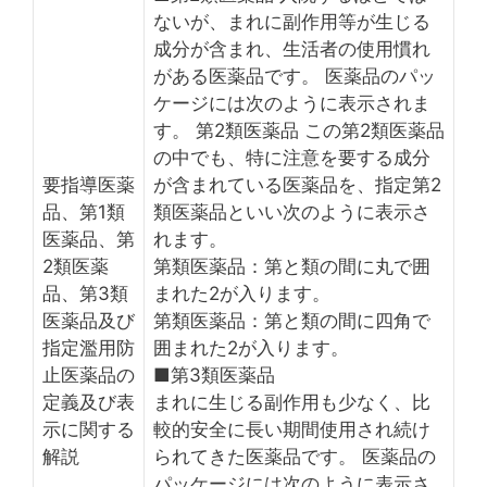
ないが、まれに副作用等が生じる
成分が含まれ、生活者の使用慣れ
がある医薬品です。 医薬品のパッ
ケージには次のように表示されま
す。 第2類医薬品 この第2類医薬品
の中でも、特に注意を要する成分
要指導医薬
が含まれている医薬品を、指定第2
品、第1類
類医薬品といい次のように表示さ
医薬品、第
れます。
2類医薬
第類医薬品：第と類の間に丸で囲
品、第3類
まれた2が入ります。
医薬品及び
第類医薬品：第と類の間に四角で
指定濫用防
囲まれた2が入ります。
止医薬品の
■第3類医薬品
定義及び表
まれに生じる副作用も少なく、比
示に関する
較的安全に長い期間使用され続け
解説
られてきた医薬品です。 医薬品の
パッケージには次のように表示さ