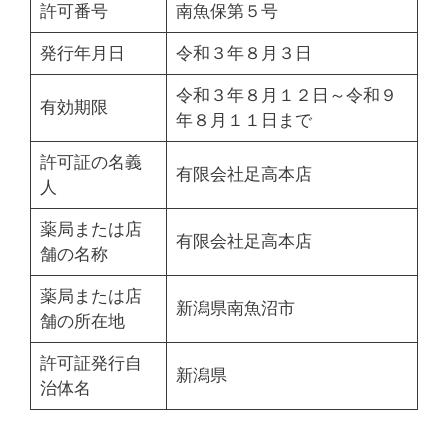
許可番号
南魚保第５号
発行年月日
令和３年８月３日
令和３年８月１２日～令和９
有効期限
年８月１１日まで
許可証の名義
有限会社足高本店
人
薬局または店
有限会社足高本店
舗の名称
薬局または店
新潟県南魚沼市
舗の所在地
許可証発行自
新潟県
治体名