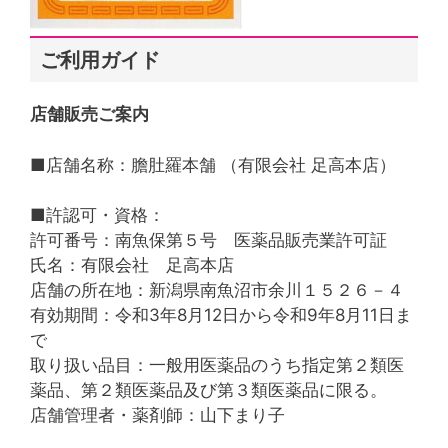
ご利用ガイド
店舗販売ご案内
■店舗名称：膽肚羅本舗 （有限会社 足高本店）
■許認可・資格：
許可番号：南魚保第５号 医薬品販売業許可証
氏名：有限会社 足高本店
店舗の所在地：新潟県南魚沼市余川１５２６－４
有効期間：令和3年8月12日から令和9年8月11日ま
で
取り扱い品目：一般用医薬品のうち指定第２類医
薬品、第２類医薬品及び第３類医薬品に限る。
店舗管理者・薬剤師：山下まり子