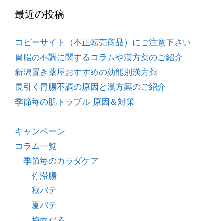
最近の投稿
コピーサイト（不正転売商品）にご注意下さい
胃腸の不調に関するコラムや漢方薬のご紹介
新潟置き薬屋おすすめの効能別漢方薬
長引く胃腸不調の原因と漢方薬のご紹介
季節毎の肌トラブル 原因＆対策
キャンペーン
コラム一覧
季節毎のカラダケア
停滞腸
秋バテ
夏バテ
梅雨だる