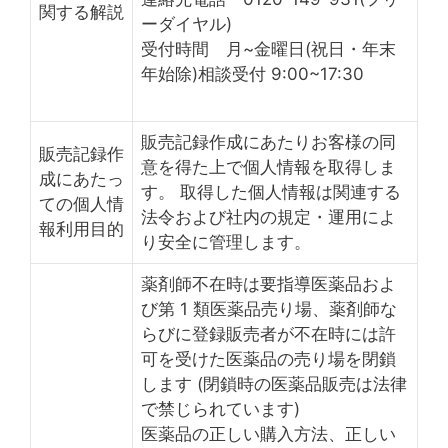
関する解説
ーダイヤル)
受付時間 月~金曜日(祝日・年末
年始除)相談受付 9:00~17:30
販売記録作成にあたりお客様の同
販売記録作
意を得た上で個人情報を取得しま
成にあたっ
す。 取得した個人情報は関連する
ての個人情
法令および社内の規定・運用によ
報利用目的
り安全に管理します。
薬剤師不在時は要指導医薬品およ
び第 1 類医薬品売り場、薬剤師な
らびに登録販売者が不在時には許
可を受けた医薬品の売り場を閉鎖
します (閉鎖時の医薬品販売は法律
で禁じられています)
医薬品の正しい購入方法、正しい