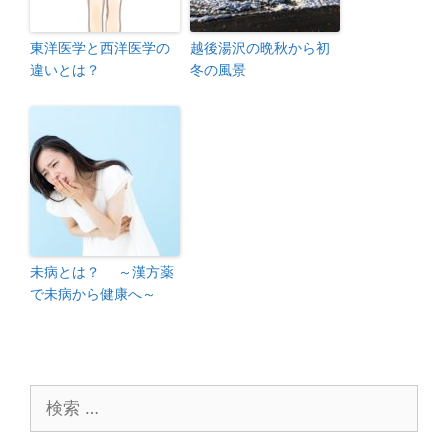
東洋医学と西洋医学の
越後湯沢の晩秋から初
違いとは？
冬の風景
未病とは？ ～漢方薬
で未病から健康へ～