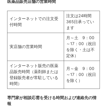
医薬品販売店舗の営業時間
注文は24時間
インターネットでの注文受
365日承ってい
付時間
ます
月～土 9：00
～17：00（祝日
実店舗の営業時間
を除く・土は不
定休）
インターネット販売の医薬
月～金 9：00
品販売時間（薬剤師または
～17：00（祝日
登録販売者が常駐している
を除く）
時間）
専門家が相談応需を受ける時間および連絡先の情
報