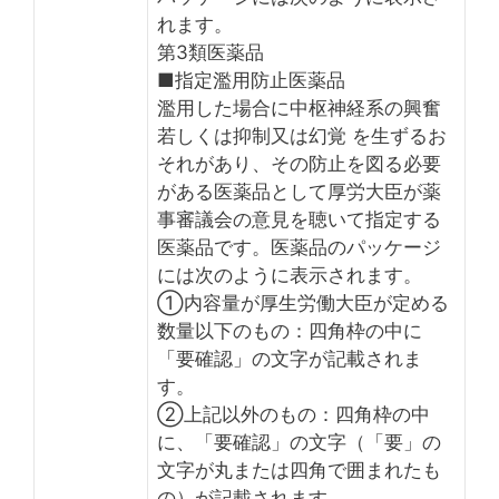
れます。
第3類医薬品
■指定濫用防止医薬品
濫用した場合に中枢神経系の興奮
若しくは抑制又は幻覚 を生ずるお
それがあり、その防止を図る必要
がある医薬品として厚労大臣が薬
事審議会の意見を聴いて指定する
医薬品です。医薬品のパッケージ
には次のように表示されます。
①内容量が厚生労働大臣が定める
数量以下のもの：四角枠の中に
「要確認」の文字が記載されま
す。
②上記以外のもの：四角枠の中
に、「要確認」の文字（「要」の
文字が丸または四角で囲まれたも
の）が記載されます。