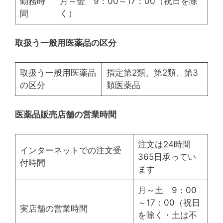
勤務時
月～金 9：00～17：00（祝日を除
間
く）
取扱う一般用医薬品の区分
取扱う一般用医薬品
指定第2類、第2類、第3
の区分
類医薬品
医薬品販売店舗の営業時間
注文は24時間
インターネットでの注文受
365日承ってい
付時間
ます
月～土 9：00
～17：00（祝日
実店舗の営業時間
を除く・土は不