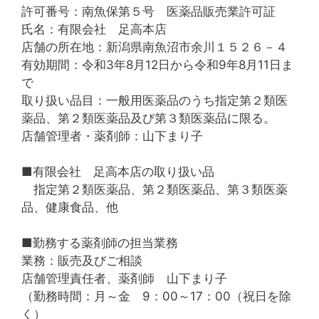
許可番号：南魚保第５号 医薬品販売業許可証
氏名：有限会社 足高本店
店舗の所在地：新潟県南魚沼市余川１５２６－４
有効期間：令和3年8月12日から令和9年8月11日ま
で
取り扱い品目：一般用医薬品のうち指定第２類医
薬品、第２類医薬品及び第３類医薬品に限る。
店舗管理者・薬剤師：山下まり子
■有限会社 足高本店の取り扱い品
指定第２類医薬品、第２類医薬品、第３類医薬
品、健康食品、他
■勤務する薬剤師の担当業務
業務：販売及びご相談
店舗管理責任者、薬剤師 山下まり子
（勤務時間：月～金 9：00～17：00（祝日を除
く）