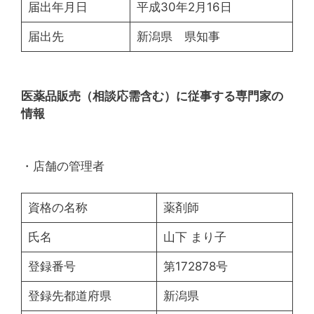
届出年月日
平成30年2月16日
届出先
新潟県 県知事
医薬品販売（相談応需含む）に従事する専門家の
情報
・店舗の管理者
資格の名称
薬剤師
氏名
山下 まり子
登録番号
第172878号
登録先都道府県
新潟県