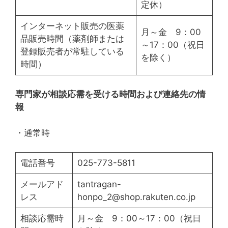
定休）
インターネット販売の医薬
月～金 9：00
品販売時間（薬剤師または
～17：00（祝日
登録販売者が常駐している
を除く）
時間）
専門家が相談応需を受ける時間および連絡先の情
報
・通常時
電話番号
025-773-5811
メールアド
tantragan-
レス
honpo_2@shop.rakuten.co.jp
相談応需時
月～金 9：00～17：00（祝日