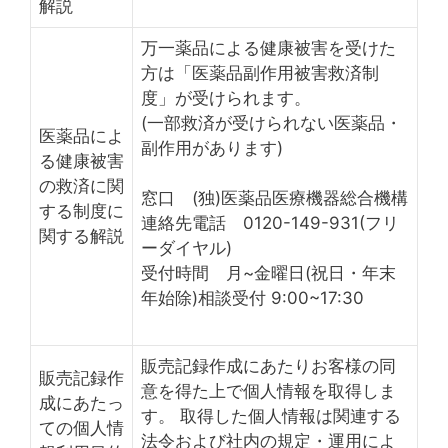
解説
万一薬品による健康被害を受けた
方は「医薬品副作用被害救済制
度」が受けられます。
(一部救済が受けられない医薬品・
医薬品によ
副作用があります)
る健康被害
の救済に関
窓口 (独)医薬品医療機器総合機構
する制度に
連絡先電話 0120-149-931(フリ
関する解説
ーダイヤル)
受付時間 月~金曜日(祝日・年末
年始除)相談受付 9:00~17:30
販売記録作成にあたりお客様の同
販売記録作
意を得た上で個人情報を取得しま
成にあたっ
す。 取得した個人情報は関連する
ての個人情
法令および社内の規定・運用によ