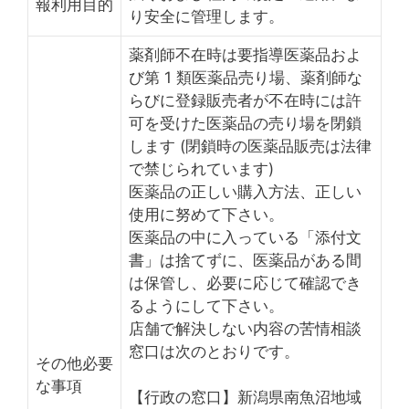
報利用目的
り安全に管理します。
薬剤師不在時は要指導医薬品およ
び第 1 類医薬品売り場、薬剤師な
らびに登録販売者が不在時には許
可を受けた医薬品の売り場を閉鎖
します (閉鎖時の医薬品販売は法律
で禁じられています)
医薬品の正しい購入方法、正しい
使用に努めて下さい。
医薬品の中に入っている「添付文
書」は捨てずに、医薬品がある間
は保管し、必要に応じて確認でき
るようにして下さい。
店舗で解決しない内容の苦情相談
窓口は次のとおりです。
その他必要
な事項
【行政の窓口】新潟県南魚沼地域