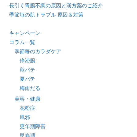
長引く胃腸不調の原因と漢方薬のご紹介
季節毎の肌トラブル 原因＆対策
キャンペーン
コラム一覧
季節毎のカラダケア
停滞腸
秋バテ
夏バテ
梅雨だる
美容・健康
花粉症
風邪
更年期障害
思春期