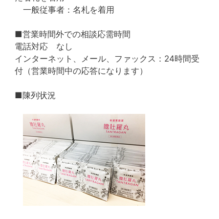
一般従事者：名札を着用
■営業時間外での相談応需時間
電話対応 なし
インターネット、メール、ファックス：24時間受
付（営業時間中の応答になります）
■陳列状況