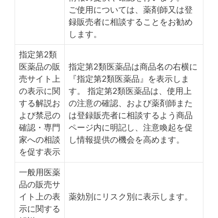
ご使用については、薬剤師又は登
録販売者に相談することをお勧め
します。
指定第2類
医薬品の販
指定第2類医薬品は商品名の右横に
売サイト上
『指定第2類医薬品』を表示しま
の表示に関
す。 指定第2類医薬品は、使用上
する解説お
の注意の確認、および薬剤師また
よび禁忌の
は登録販売者に相談するよう商品
確認・専門
ページ内に明記し、注意喚起を促
家への相談
し情報提供の機会を高めます。
を促す表示
一般用医薬
品の販売サ
イト上の表
薬効別にリスク別に表示します。
示に関する