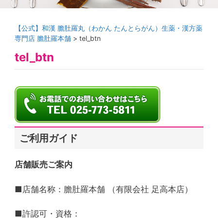
【公式】和漢 膽肚羅丸（わかん たんとらがん）生薬・漢方薬
専門店 膽肚羅本舗
>
tel_btn
tel_btn
ご利用ガイド
店舗販売ご案内
■店舗名称：膽肚羅本舗 （有限会社 足高本店）
■許認可・資格：