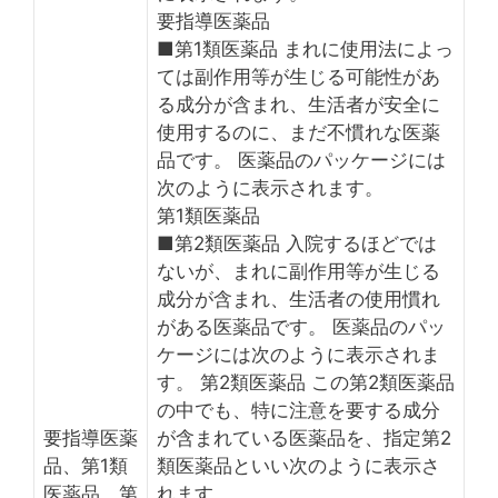
要指導医薬品
■第1類医薬品 まれに使用法によっ
ては副作用等が生じる可能性があ
る成分が含まれ、生活者が安全に
使用するのに、まだ不慣れな医薬
品です。 医薬品のパッケージには
次のように表示されます。
第1類医薬品
■第2類医薬品 入院するほどでは
ないが、まれに副作用等が生じる
成分が含まれ、生活者の使用慣れ
がある医薬品です。 医薬品のパッ
ケージには次のように表示されま
す。 第2類医薬品 この第2類医薬品
の中でも、特に注意を要する成分
要指導医薬
が含まれている医薬品を、指定第2
品、第1類
類医薬品といい次のように表示さ
医薬品、第
れます。