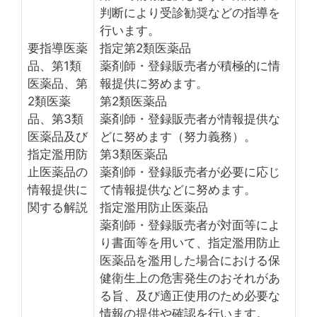
判断により受診勧奨などの指導を
行います。
要指導医薬
指定第2類医薬品
品、第1類
薬剤師・登録販売者が積極的に情
医薬品、第
報提供に努めます。
2類医薬
第2類医薬品
品、第3類
薬剤師・登録販売者が情報提供な
医薬品及び
どに努めます（努力義務）。
指定濫用防
第3類医薬品
止医薬品の
薬剤師・登録販売者が必要に応じ
情報提供に
て情報提供などに努めます。
関する解説
指定濫用防止医薬品
薬剤師・登録販売者が対面等によ
り書面等を用いて、指定濫用防止
医薬品を濫用した場合における保
健衛生上の危害発生のおそれがあ
る旨、及び適正使用のため必要な
情報の提供や確認を行います。