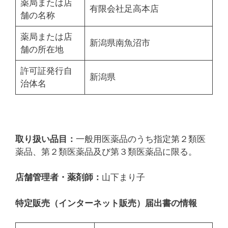
薬局または店
有限会社足高本店
舗の名称
薬局または店
新潟県南魚沼市
舗の所在地
許可証発行自
新潟県
治体名
取り扱い品目：
一般用医薬品のうち指定第２類医
薬品、第２類医薬品及び第３類医薬品に限る。
店舗管理者・薬剤師：
山下まり子
特定販売（インターネット販売）届出書の情報