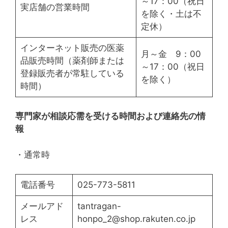
～17：00（祝日
実店舗の営業時間
を除く・土は不
定休）
インターネット販売の医薬
月～金 9：00
品販売時間（薬剤師または
～17：00（祝日
登録販売者が常駐している
を除く）
時間）
専門家が相談応需を受ける時間および連絡先の情
報
・通常時
電話番号
025-773-5811
メールアド
tantragan-
レス
honpo_2@shop.rakuten.co.jp