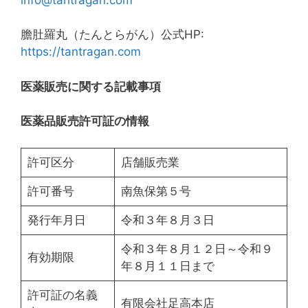
info@tantragan.com
膽肚羅丸（たんとらがん）公式HP:
https://tantragan.com
医薬販売に関する記載事項
医薬品販売許可証の情報
許可区分
店舗販売業
許可番号
南魚保第５号
発行年月日
令和３年８月３日
令和３年８月１２日～令和９
有効期限
年８月１１日まで
許可証の名義
有限会社足高本店