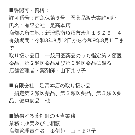
■許認可・資格：
許可番号：南魚保第５号 医薬品販売業許可証
氏名：有限会社 足高本店
店舗の所在地：新潟県南魚沼市余川１５２６－４
有効期間：令和3年8月12日から令和9年8月11日ま
で
取り扱い品目：一般用医薬品のうち指定第２類医
薬品、第２類医薬品及び第３類医薬品に限る。
店舗管理者・薬剤師：山下まり子
■有限会社 足高本店の取り扱い品
指定第２類医薬品、第２類医薬品、第３類医薬
品、健康食品、他
■勤務する薬剤師の担当業務
業務：販売及びご相談
店舗管理責任者、薬剤師 山下まり子