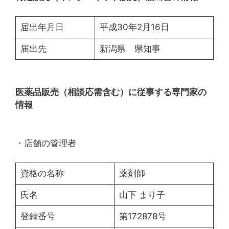
届出年月日
平成30年2月16日
届出先
新潟県 県知事
医薬品販売（相談応需含む）に従事する専門家の
情報
・店舗の管理者
資格の名称
薬剤師
氏名
山下 まり子
登録番号
第172878号