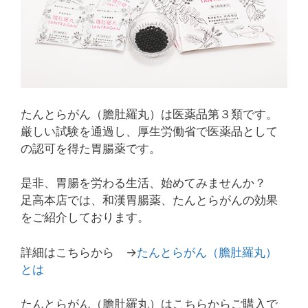
たんとらがん（膽肚羅丸）は医薬品第３類です。
厳しい試験を通過し、厚生労働省で医薬品として
の認可を得た胃腸薬です。
是非、胃腸を労わる生活、始めてみませんか？
足高本店では、和漢胃腸薬、たんとらがんの効果
をご紹介しております。
詳細はこちらから →
たんとらがん（膽肚羅丸）
とは
たんとらがん（膽肚羅丸）はこちらからご購入で