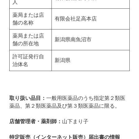
人
薬局または店
有限会社足高本店
舗の名称
薬局または店
新潟県南魚沼市
舗の所在地
許可証発行自
新潟県
治体名
取り扱い品目：
一般用医薬品のうち指定第２類医
薬品、第２類医薬品及び第３類医薬品に限る。
店舗管理者・薬剤師：
山下まり子
特定販売（インターネット販売）届出書の情報