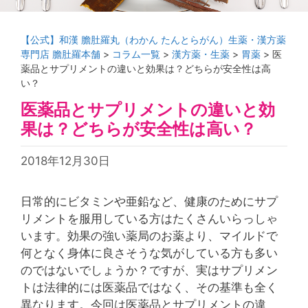
【公式】和漢 膽肚羅丸（わかん たんとらがん）生薬・漢方薬
専門店 膽肚羅本舗
>
コラム一覧
>
漢方薬・生薬
>
胃薬
>
医
薬品とサプリメントの違いと効果は？どちらが安全性は高
い？
医薬品とサプリメントの違いと効
果は？どちらが安全性は高い？
2018年12月30日
日常的にビタミンや亜鉛など、健康のためにサプ
リメントを服用している方はたくさんいらっしゃ
います。効果の強い薬局のお薬より、マイルドで
何となく身体に良さそうな気がしている方も多い
のではないでしょうか？ですが、実はサプリメン
トは法律的には医薬品ではなく、その基準も全く
異なります。今回は医薬品とサプリメントの違